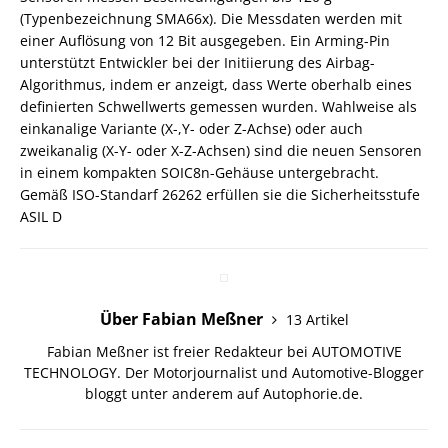
(Typenbezeichnung SMA66x). Die Messdaten werden mit
einer Auflösung von 12 Bit ausgegeben. Ein Arming-Pin
unterstützt Entwickler bei der Initiierung des Airbag-
Algorithmus, indem er anzeigt, dass Werte oberhalb eines
definierten Schwellwerts gemessen wurden. Wahlweise als
einkanalige Variante (X-,Y- oder Z-Achse) oder auch
zweikanalig (X-Y- oder X-Z-Achsen) sind die neuen Sensoren
in einem kompakten SOIC8n-Gehäuse untergebracht.
Gemäß ISO-Standarf 26262 erfüllen sie die Sicherheitsstufe
ASIL D
Über Fabian Meßner
13 Artikel
Fabian Meßner ist freier Redakteur bei AUTOMOTIVE
TECHNOLOGY. Der Motorjournalist und Automotive-Blogger
bloggt unter anderem auf Autophorie.de.