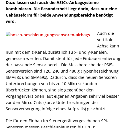
Dazu lassen sich auch die ASICs-Airbagsysteme
kombinieren. Die Besonderheit liegt darin, dass nur eine
Gehäuseform für beide Anwendungsbereiche benötigt
wird.
Auch die
vertikale
Achse kann
nun mit dem z-Kanal, zusätzlich zu x- und y-Kanälen,
gemessen werden. Damit steht für jede Einbauorientierung
der passende Sensor bereit. Die Messbereiche der PSI5-
Sensorversion sind 120, 240 und 480 g (Typenbezeichnung
SMA68x und SMA69x). Dadurch, dass die neuen Sensoren
Unterbrechungen von bis zu 10 Mikrosekunden
überbrücken können, sind sie gegenüber den
Vorgängerversionen laut eigenen Angaben sehr viel besser
vor den Mirco-Cuts (kurze Unterbrechungen der
Sensorversorgung infolge eines Aufpralls) geschützt.
Die für den Einbau im Steuergerät vorgesehenen SPI-
Sensoren messen Beschleunigungen bis 120 g