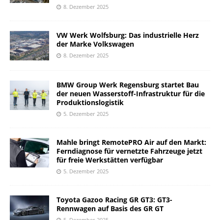
8. Dezember 2025
VW Werk Wolfsburg: Das industrielle Herz
der Marke Volkswagen
8. Dezember 2025
BMW Group Werk Regensburg startet Bau
der neuen Wasserstoff-Infrastruktur für die
Produktionslogistik
5. Dezember 2025
Mahle bringt RemotePRO Air auf den Markt:
Ferndiagnose für vernetzte Fahrzeuge jetzt
für freie Werkstätten verfügbar
5. Dezember 2025
Toyota Gazoo Racing GR GT3: GT3-
Rennwagen auf Basis des GR GT
5. Dezember 2025