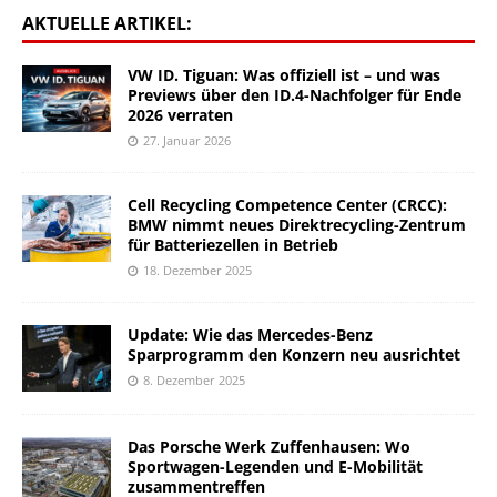
AKTUELLE ARTIKEL:
VW ID. Tiguan: Was offiziell ist – und was
Previews über den ID.4-Nachfolger für Ende
2026 verraten
27. Januar 2026
Cell Recycling Competence Center (CRCC):
BMW nimmt neues Direktrecycling-Zentrum
für Batteriezellen in Betrieb
18. Dezember 2025
Update: Wie das Mercedes-Benz
Sparprogramm den Konzern neu ausrichtet
8. Dezember 2025
Das Porsche Werk Zuffenhausen: Wo
Sportwagen-Legenden und E-Mobilität
zusammentreffen