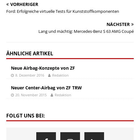
VORHERIGER
Ford: Erfolgreiche virtuelle Tests für Kunststoffkomponenten
NÄCHSTER
Lang und mächtig: Mercedes-Benz S 63 AMG Coupé
ÄHNLICHE ARTIKEL
Neue Airbag-Konzepte von ZF
8. Dezember 2016
Redaktion
Neuer Center-Airbag von ZF TRW
20. November 2015
Redaktion
FOLGT UNS BEI: