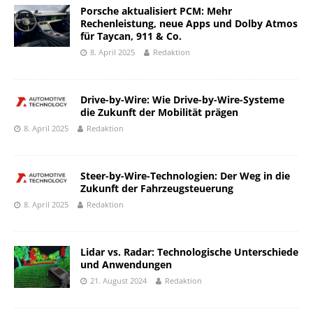
Porsche aktualisiert PCM: Mehr
Rechenleistung, neue Apps und Dolby Atmos
für Taycan, 911 & Co.
8. April 2025
Redaktion
Drive-by-Wire: Wie Drive-by-Wire-Systeme
die Zukunft der Mobilität prägen
8. April 2025
Redaktion
Steer-by-Wire-Technologien: Der Weg in die
Zukunft der Fahrzeugsteuerung
8. April 2025
Redaktion
Lidar vs. Radar: Technologische Unterschiede
und Anwendungen
21. August 2024
Redaktion