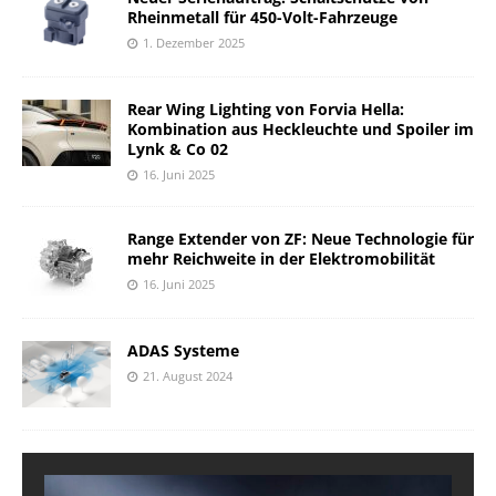
Rheinmetall für 450-Volt-Fahrzeuge
1. Dezember 2025
Rear Wing Lighting von Forvia Hella:
Kombination aus Heckleuchte und Spoiler im
Lynk & Co 02
16. Juni 2025
Range Extender von ZF: Neue Technologie für
mehr Reichweite in der Elektromobilität
16. Juni 2025
ADAS Systeme
21. August 2024