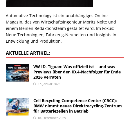
Automotive-Technology ist ein unabhängiges Online-
Magazin, das von Wirtschaftsingenieur Moritz Nolte und
einem kleinen Redaktionsteam gestaltet wird. Im Fokus:
Neue Technologien, Fahrzeug-Neuheiten und Insights in
Entwicklung und Produktion.
AKTUELLE ARTIKEL:
VW ID. Tiguan: Was offiziell ist – und was
Previews über den ID.4-Nachfolger für Ende
2026 verraten
27. Januar 2026
Cell Recycling Competence Center (CRCC):
BMW nimmt neues Direktrecycling-Zentrum
für Batteriezellen in Betrieb
18. Dezember 2025