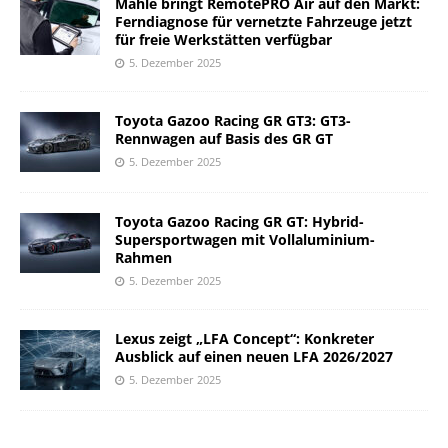
Mahle bringt RemotePRO Air auf den Markt:
Ferndiagnose für vernetzte Fahrzeuge jetzt
für freie Werkstätten verfügbar
5. Dezember 2025
Toyota Gazoo Racing GR GT3: GT3-
Rennwagen auf Basis des GR GT
5. Dezember 2025
Toyota Gazoo Racing GR GT: Hybrid-
Supersportwagen mit Vollaluminium-
Rahmen
5. Dezember 2025
Lexus zeigt „LFA Concept“: Konkreter
Ausblick auf einen neuen LFA 2026/2027
5. Dezember 2025