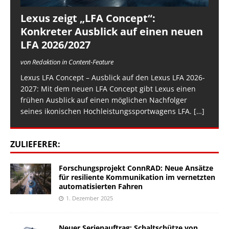
Lexus zeigt „LFA Concept“:
Konkreter Ausblick auf einen neuen
LFA 2026/2027
von Redaktion in Content-Feature
Lexus LFA Concept – Ausblick auf den Lexus LFA 2026-
2027: Mit dem neuen LFA Concept gibt Lexus einen
frühen Ausblick auf einen möglichen Nachfolger
seines ikonischen Hochleistungssportwagens LFA.
[…]
ZULIEFERER:
Forschungsprojekt ConnRAD: Neue Ansätze
für resiliente Kommunikation im vernetzten
automatisierten Fahren
1. Dezember 2025
Neuer Serienauftrag: Schaltschütze von