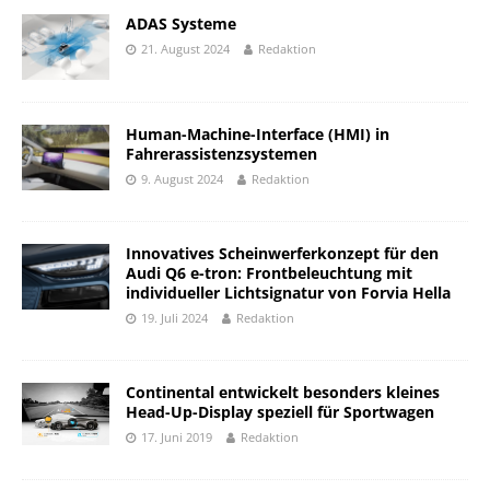
ADAS Systeme
21. August 2024
Redaktion
Human-Machine-Interface (HMI) in
Fahrerassistenzsystemen
9. August 2024
Redaktion
Innovatives Scheinwerferkonzept für den
Audi Q6 e-tron: Frontbeleuchtung mit
individueller Lichtsignatur von Forvia Hella
19. Juli 2024
Redaktion
Continental entwickelt besonders kleines
Head-Up-Display speziell für Sportwagen
17. Juni 2019
Redaktion