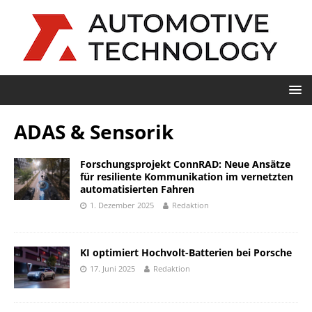
ADAS & Sensorik
Forschungsprojekt ConnRAD: Neue Ansätze
für resiliente Kommunikation im vernetzten
automatisierten Fahren
1. Dezember 2025
Redaktion
KI optimiert Hochvolt-Batterien bei Porsche
17. Juni 2025
Redaktion