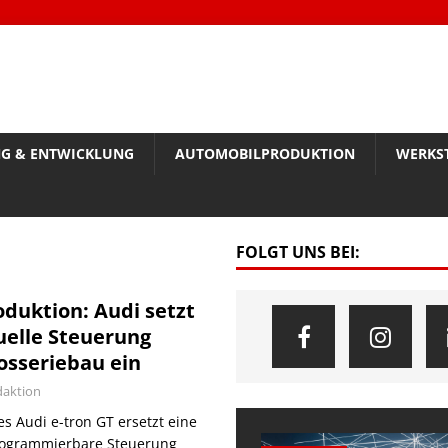
G & ENTWICKLUNG
AUTOMOBILPRODUKTION
WERKS
FOLGT UNS BEI:
duktion: Audi setzt
uelle Steuerung
osseriebau ein
aktion
s Audi e-tron GT ersetzt eine
programmierbare Steuerung