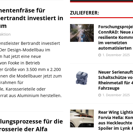
entenfräse für
ZULIEFERER:
rtrandt investiert in
kum
Forschungsproje
ConnRAD: Neue A
aktion
resiliente Komm
im vernetzten
stleister Bertrandt investiert
automatisierten
 Der Design-Modellbau im
1. Dezember 2025
 hat jetzt eine neue
on Fooke in Betrieb
r Größe von 3.500 mm x 2.200
Neuer Serienauft
en die Modellbauer jetzt zum
Schaltschütze v
drahmen für
Rheinmetall für 
Fahrzeuge
e, Karosserieteile oder
1. Dezember 2025
rrat aus Aluminium herstellen.
Rear Wing Lighti
Forvia Hella: Ko
ungsprozesse für die
aus Heckleuchte
osserie der Alfa
Spoiler im Lynk 