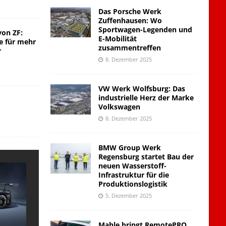
Das Porsche Werk
Zuffenhausen: Wo
Sportwagen-Legenden und
von ZF:
E-Mobilität
e für mehr
zusammentreffen
r
8. Dezember 2025
VW Werk Wolfsburg: Das
industrielle Herz der Marke
Volkswagen
8. Dezember 2025
BMW Group Werk
Regensburg startet Bau der
neuen Wasserstoff-
Infrastruktur für die
Produktionslogistik
5. Dezember 2025
Mahle bringt RemotePRO