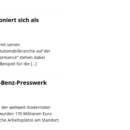
niert sich als
 mit seinen
 Automobilbranche auf der
formance“ stehen dabei
eispiel für die
[…]
-Benz-Presswerk
 der weltweit modernsten
wurden 170 Millionen Euro
iche Arbeitsplätze am Standort.