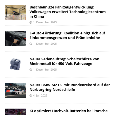
Beschleunigte Fahrzeugentwicklung:
Volkswagen erweitert Technologiezentrum
in China
1. Dezember 2025
E-Auto-Förderung: Koalition einigt sich auf
Einkommensgrenzen und Prämienhöhe
1. Dezember 2025
Neuer Serienauftrag: Schaltschütze von
Rheinmetall für 450-Volt-Fahrzeuge
1. Dezember 2025
Neuer BMW M2 CS mit Rundenrekord auf der
Nürburgring-Nordschleife
4. Juli 2025
KI optimiert Hochvolt-Batterien bei Porsche