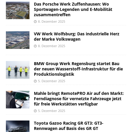
Das Porsche Werk Zuffenhausen: Wo
Sportwagen-Legenden und E-Mobilität
zusammentreffen
8. Dezember 2025
VW Werk Wolfsburg: Das industrielle Herz
der Marke Volkswagen
8. Dezember 2025
BMW Group Werk Regensburg startet Bau
der neuen Wasserstoff-Infrastruktur für die
Produktionslogistik
5. Dezember 2025
Mahle bringt RemotePRO Air auf den Markt:
Ferndiagnose für vernetzte Fahrzeuge jetzt
für freie Werkstätten verfügbar
5. Dezember 2025
Toyota Gazoo Racing GR GT3: GT3-
Rennwagen auf Basis des GR GT