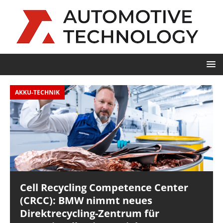
AKKU-TECHNIK
F
Cell Recycling Competence Center
(CRCC): BMW nimmt neues
Direktrecycling-Zentrum für