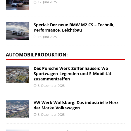
17. Juni 2025
Special: Der neue BMW M2 CS – Technik,
Performance, Leichtbau
16. Juni 2025
AUTOMOBILPRODUKTION:
Das Porsche Werk Zuffenhausen: Wo
Sportwagen-Legenden und E-Mobilität
zusammentreffen
8. Dezember 2025
VW Werk Wolfsburg: Das industrielle Herz
der Marke Volkswagen
8. Dezember 2025