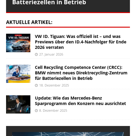
Batteriezellen in Betrieb
AKTUELLE ARTIKEL:
VW ID. Tiguan: Was offiziell ist – und was
Previews über den ID.4-Nachfolger für Ende
2026 verraten
27. Januar 2026
Cell Recycling Competence Center (CRCC):
BMW nimmt neues Direktrecycling-Zentrum
für Batteriezellen in Betrieb
18. Dezember 2025
Update: Wie das Mercedes-Benz
Sparprogramm den Konzern neu ausrichtet
8. Dezember 2025