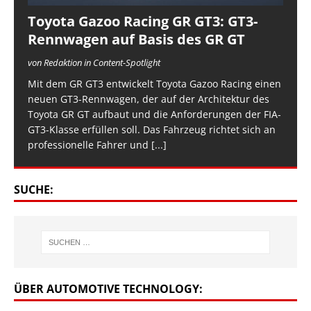
Toyota Gazoo Racing GR GT3: GT3-
Rennwagen auf Basis des GR GT
von Redaktion in Content-Spotlight
Mit dem GR GT3 entwickelt Toyota Gazoo Racing einen
neuen GT3-Rennwagen, der auf der Architektur des
Toyota GR GT aufbaut und die Anforderungen der FIA-
GT3-Klasse erfüllen soll. Das Fahrzeug richtet sich an
professionelle Fahrer und
[...]
SUCHE:
ÜBER AUTOMOTIVE TECHNOLOGY: