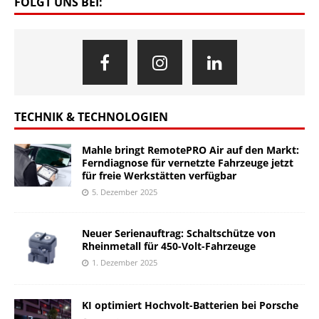
FOLGT UNS BEI:
TECHNIK & TECHNOLOGIEN
Mahle bringt RemotePRO Air auf den Markt:
Ferndiagnose für vernetzte Fahrzeuge jetzt
für freie Werkstätten verfügbar
5. Dezember 2025
Neuer Serienauftrag: Schaltschütze von
Rheinmetall für 450-Volt-Fahrzeuge
1. Dezember 2025
KI optimiert Hochvolt-Batterien bei Porsche