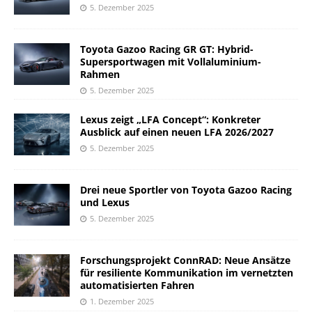
5. Dezember 2025
Toyota Gazoo Racing GR GT: Hybrid-
Supersportwagen mit Vollaluminium-
Rahmen
5. Dezember 2025
Lexus zeigt „LFA Concept“: Konkreter
Ausblick auf einen neuen LFA 2026/2027
5. Dezember 2025
Drei neue Sportler von Toyota Gazoo Racing
und Lexus
5. Dezember 2025
Forschungsprojekt ConnRAD: Neue Ansätze
für resiliente Kommunikation im vernetzten
automatisierten Fahren
1. Dezember 2025