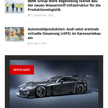
BMW Group Werk Regensburg startet Bau
der neuen Wasserstoff-Infrastruktur für die
Produktionslogistik
5. Dezember 2025
Automobilproduktion: Audi setzt erstmals
virtuelle Steuerung (vSPS) im Karosseriebau
ein
8. April 2025
SPOTLIGHT: