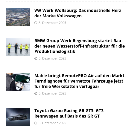
VW Werk Wolfsburg: Das industrielle Herz
der Marke Volkswagen
8. Dezember 2025
BMW Group Werk Regensburg startet Bau
der neuen Wasserstoff-Infrastruktur für die
Produktionslogistik
5. Dezember 2025
Mahle bringt RemotePRO Air auf den Markt:
Ferndiagnose für vernetzte Fahrzeuge jetzt
für freie Werkstätten verfügbar
5. Dezember 2025
Toyota Gazoo Racing GR GT3: GT3-
Rennwagen auf Basis des GR GT
5. Dezember 2025