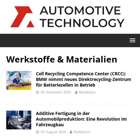
Werkstoffe & Materialien
Cell Recycling Competence Center (CRCC):
BMW nimmt neues Direktrecycling-Zentrum
für Batteriezellen in Betrieb
18. Dezember 2025
Redaktion
Additive Fertigung in der
Automobilproduktion: Eine Revolution im
Fahrzeugbau
13. August 2024
Redaktion