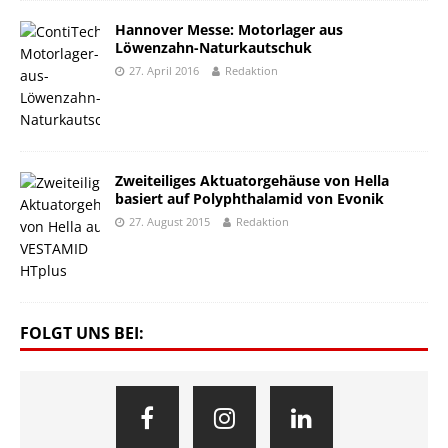
Hannover Messe: Motorlager aus
Löwenzahn-Naturkautschuk
27. April 2016
Redaktion
Zweiteiliges Aktuatorgehäuse von Hella
basiert auf Polyphthalamid von Evonik
27. August 2015
Redaktion
FOLGT UNS BEI: