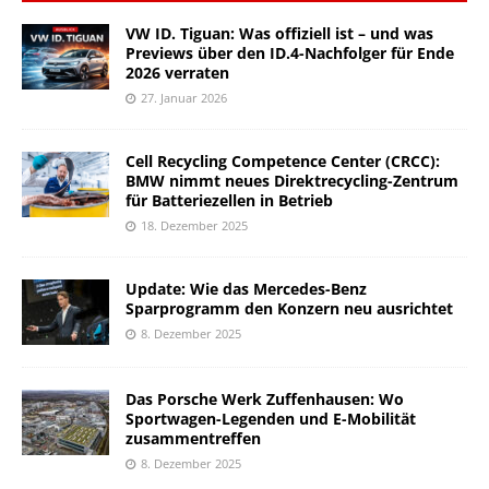
VW ID. Tiguan: Was offiziell ist – und was
Previews über den ID.4-Nachfolger für Ende
2026 verraten
27. Januar 2026
Cell Recycling Competence Center (CRCC):
BMW nimmt neues Direktrecycling-Zentrum
für Batteriezellen in Betrieb
18. Dezember 2025
Update: Wie das Mercedes-Benz
Sparprogramm den Konzern neu ausrichtet
8. Dezember 2025
Das Porsche Werk Zuffenhausen: Wo
Sportwagen-Legenden und E-Mobilität
zusammentreffen
8. Dezember 2025