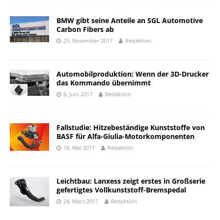
BMW gibt seine Anteile an SGL Automotive
Carbon Fibers ab
25. November 2017
Redaktion
Automobilproduktion: Wenn der 3D-Drucker
das Kommando übernimmt
6. Juni 2017
Redaktion
Fallstudie: Hitzebeständige Kunststoffe von
BASF für Alfa-Giulia-Motorkomponenten
18. Mai 2017
Redaktion
Leichtbau: Lanxess zeigt erstes in Großserie
gefertigtes Vollkunststoff-Bremspedal
24. März 2017
Redaktion