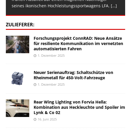
seines ikonischen Hochleistungssportwagens LFA.
[…]
ZULIEFERER:
Forschungsprojekt ConnRAD: Neue Ansätze
für resiliente Kommunikation im vernetzten
automatisierten Fahren
1. Dezember 2025
Neuer Serienauftrag: Schaltschütze von
Rheinmetall für 450-Volt-Fahrzeuge
1. Dezember 2025
Rear Wing Lighting von Forvia Hella:
Kombination aus Heckleuchte und Spoiler im
Lynk & Co 02
16. Juni 2025