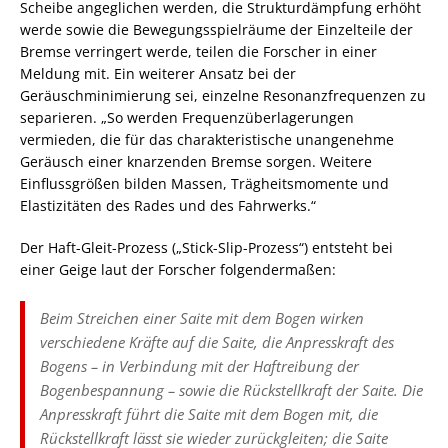
Scheibe angeglichen werden, die Strukturdämpfung erhöht
werde sowie die Bewegungsspielräume der Einzelteile der
Bremse verringert werde, teilen die Forscher in einer
Meldung mit. Ein weiterer Ansatz bei der
Geräuschminimierung sei, einzelne Resonanzfrequenzen zu
separieren. „So werden Frequenzüberlagerungen
vermieden, die für das charakteristische unangenehme
Geräusch einer knarzenden Bremse sorgen. Weitere
Einflussgrößen bilden Massen, Trägheitsmomente und
Elastizitäten des Rades und des Fahrwerks.“
Der Haft-Gleit-Prozess („Stick-Slip-Prozess“) entsteht bei
einer Geige laut der Forscher folgendermaßen:
Beim Streichen einer Saite mit dem Bogen wirken
verschiedene Kräfte auf die Saite, die Anpresskraft des
Bogens – in Verbindung mit der Haftreibung der
Bogenbespannung – sowie die Rückstellkraft der Saite. Die
Anpresskraft führt die Saite mit dem Bogen mit, die
Rückstellkraft lässt sie wieder zurückgleiten; die Saite