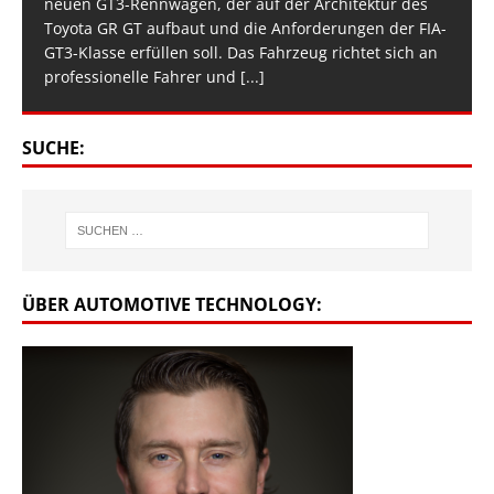
neuen GT3-Rennwagen, der auf der Architektur des
Toyota GR GT aufbaut und die Anforderungen der FIA-
GT3-Klasse erfüllen soll. Das Fahrzeug richtet sich an
professionelle Fahrer und
[...]
SUCHE:
ÜBER AUTOMOTIVE TECHNOLOGY: