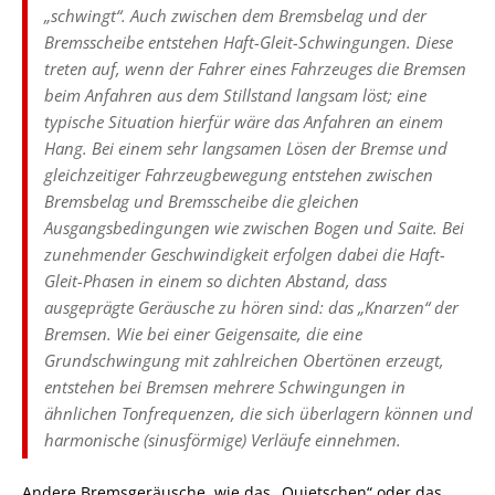
„schwingt“. Auch zwischen dem Bremsbelag und der
Bremsscheibe entstehen Haft-Gleit-Schwingungen. Diese
treten auf, wenn der Fahrer eines Fahrzeuges die Bremsen
beim Anfahren aus dem Stillstand langsam löst; eine
typische Situation hierfür wäre das Anfahren an einem
Hang. Bei einem sehr langsamen Lösen der Bremse und
gleichzeitiger Fahrzeugbewegung entstehen zwischen
Bremsbelag und Bremsscheibe die gleichen
Ausgangsbedingungen wie zwischen Bogen und Saite. Bei
zunehmender Geschwindigkeit erfolgen dabei die Haft-
Gleit-Phasen in einem so dichten Abstand, dass
ausgeprägte Geräusche zu hören sind: das „Knarzen“ der
Bremsen. Wie bei einer Geigensaite, die eine
Grundschwingung mit zahlreichen Obertönen erzeugt,
entstehen bei Bremsen mehrere Schwingungen in
ähnlichen Tonfrequenzen, die sich überlagern können und
harmonische (sinusförmige) Verläufe einnehmen.
Andere Bremsgeräusche, wie das „Quietschen“ oder das