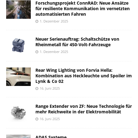
Forschungsprojekt ConnRAD: Neue Ansätze
für resiliente Kommunikation im vernetzten
automatisierten Fahren
1. Dezember 2025
Neuer Serienauftrag: Schaltschütze von
Rheinmetall für 450-Volt-Fahrzeuge
1. Dezember 2025
Rear Wing Lighting von Forvia Hella:
Kombination aus Heckleuchte und Spoiler im
Lynk & Co 02
16. Juni 2025
Range Extender von ZF: Neue Technologie für
mehr Reichweite in der Elektromobilität
16. Juni 2025
ADAS Systeme