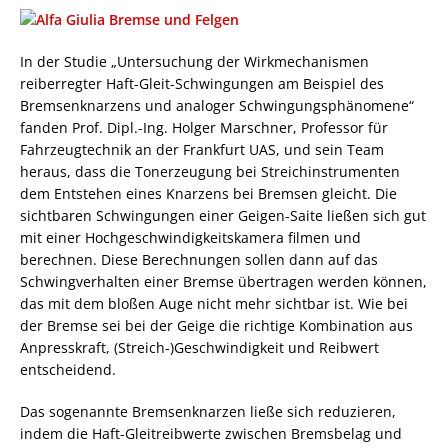
In der Studie „Untersuchung der Wirkmechanismen
reiberregter Haft-Gleit-Schwingungen am Beispiel des
Bremsenknarzens und analoger Schwingungsphänomene“
fanden Prof. Dipl.-Ing. Holger Marschner, Professor für
Fahrzeugtechnik an der Frankfurt UAS, und sein Team
heraus, dass die Tonerzeugung bei Streichinstrumenten
dem Entstehen eines Knarzens bei Bremsen gleicht. Die
sichtbaren Schwingungen einer Geigen-Saite ließen sich gut
mit einer Hochgeschwindigkeitskamera filmen und
berechnen. Diese Berechnungen sollen dann auf das
Schwingverhalten einer Bremse übertragen werden können,
das mit dem bloßen Auge nicht mehr sichtbar ist. Wie bei
der Bremse sei bei der Geige die richtige Kombination aus
Anpresskraft, (Streich-)Geschwindigkeit und Reibwert
entscheidend.
Das sogenannte Bremsenknarzen ließe sich reduzieren,
indem die Haft-Gleitreibwerte zwischen Bremsbelag und