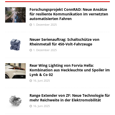
Forschungsprojekt ConnRAD: Neue Ansätze
für resiliente Kommunikation im vernetzten
automatisierten Fahren
1. Dezember 2025
Neuer Serienauftrag: Schaltschütze von
Rheinmetall für 450-Volt-Fahrzeuge
1. Dezember 2025
Rear Wing Lighting von Forvia Hella:
Kombination aus Heckleuchte und Spoiler im
Lynk & Co 02
16. Juni 2025
Range Extender von ZF: Neue Technologie für
mehr Reichweite in der Elektromobilität
16. Juni 2025