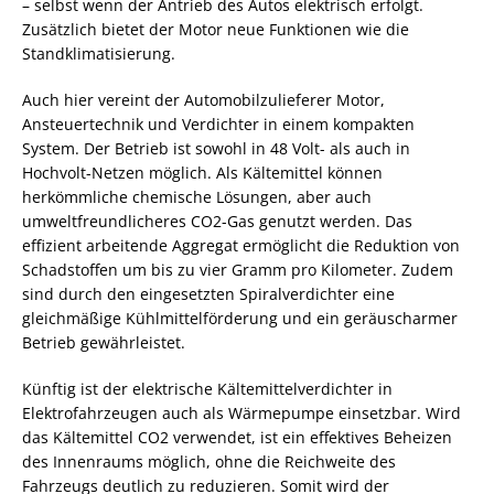
– selbst wenn der Antrieb des Autos elektrisch erfolgt.
Zusätzlich bietet der Motor neue Funktionen wie die
Standklimatisierung.
Auch hier vereint der Automobilzulieferer Motor,
Ansteuertechnik und Verdichter in einem kompakten
System. Der Betrieb ist sowohl in 48 Volt- als auch in
Hochvolt-Netzen möglich. Als Kältemittel können
herkömmliche chemische Lösungen, aber auch
umweltfreundlicheres CO2-Gas genutzt werden. Das
effizient arbeitende Aggregat ermöglicht die Reduktion von
Schadstoffen um bis zu vier Gramm pro Kilometer. Zudem
sind durch den eingesetzten Spiralverdichter eine
gleichmäßige Kühlmittelförderung und ein geräuscharmer
Betrieb gewährleistet.
Künftig ist der elektrische Kältemittelverdichter in
Elektrofahrzeugen auch als Wärmepumpe einsetzbar. Wird
das Kältemittel CO2 verwendet, ist ein effektives Beheizen
des Innenraums möglich, ohne die Reichweite des
Fahrzeugs deutlich zu reduzieren. Somit wird der