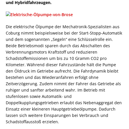
und Hybridfahrzeugen.
Die elektrische Ölpumpe der Mechatronik-Spezialisten aus
Coburg nimmt beispielsweise bei der Start-Stopp-Automatik
und dem sogenannten „Segeln“ eine Schlüsselrolle ein.
Beide Betriebsmodi sparen durch das Abschalten des
Verbrennungsmotors Kraftstoff und reduzieren
Schadstoffemissionen um bis zu 10 Gramm CO2 pro
Kilometer. Während dieser Fahrzustände hält die Pumpe
den Öldruck im Getriebe aufrecht. Die Fahrdynamik bleibt
bestehen und das Wiederanfahren erfolgt ohne
Zeitverzögerung. Zudem nimmt der Fahrer das Getriebe als
ruhiger und sanfter arbeitend wahr. Im Betrieb mit
stufenlosen sowie Automatik- und
Doppelkupplungsgetrieben erlaubt das Nebenaggregat den
Einsatz einer kleineren Hauptgetriebeölpumpe. Dadurch
lassen sich weitere Einsparungen bei Verbrauch und
Schadstoffausstoß erzielen.