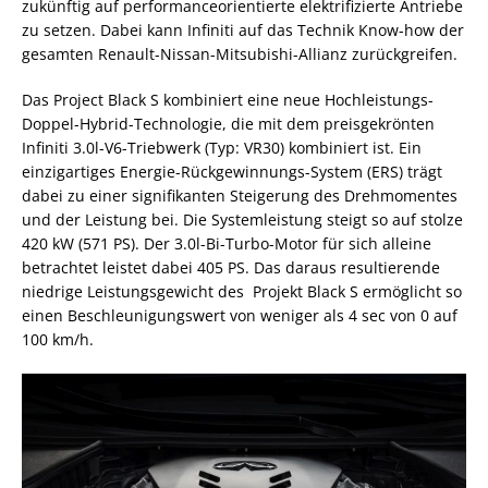
zukünftig auf performanceorientierte elektrifizierte Antriebe
zu setzen. Dabei kann Infiniti auf das Technik Know-how der
gesamten Renault-Nissan-Mitsubishi-Allianz zurückgreifen.
Das Project Black S kombiniert eine neue Hochleistungs-
Doppel-Hybrid-Technologie, die mit dem preisgekrönten
Infiniti 3.0l-V6-Triebwerk (Typ: VR30) kombiniert ist. Ein
einzigartiges Energie-Rückgewinnungs-System (ERS) trägt
dabei zu einer signifikanten Steigerung des Drehmomentes
und der Leistung bei. Die Systemleistung steigt so auf stolze
420 kW (571 PS). Der 3.0l-Bi-Turbo-Motor für sich alleine
betrachtet leistet dabei 405 PS. Das daraus resultierende
niedrige Leistungsgewicht des Projekt Black S ermöglicht so
einen Beschleunigungswert von weniger als 4 sec von 0 auf
100 km/h.