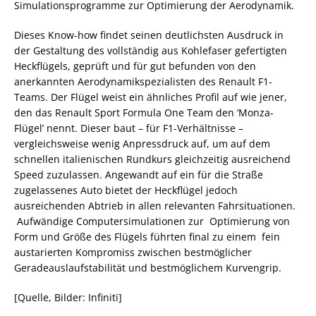
Simulationsprogramme zur Optimierung der Aerodynamik.
Dieses Know-how findet seinen deutlichsten Ausdruck in
der Gestaltung des vollständig aus Kohlefaser gefertigten
Heckflügels, geprüft und für gut befunden von den
anerkannten Aerodynamikspezialisten des Renault F1-
Teams. Der Flügel weist ein ähnliches Profil auf wie jener,
den das Renault Sport Formula One Team den ‘Monza-
Flügel’ nennt. Dieser baut – für F1-Verhältnisse –
vergleichsweise wenig Anpressdruck auf, um auf dem
schnellen italienischen Rundkurs gleichzeitig ausreichend
Speed zuzulassen. Angewandt auf ein für die Straße
zugelassenes Auto bietet der Heckflügel jedoch
ausreichenden Abtrieb in allen relevanten Fahrsituationen.
Aufwändige Computersimulationen zur Optimierung von
Form und Größe des Flügels führten final zu einem fein
austarierten Kompromiss zwischen bestmöglicher
Geradeauslaufstabilität und bestmöglichem Kurvengrip.
[Quelle, Bilder: Infiniti]