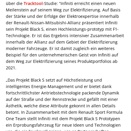
über die
Tracktool
-Studie: “Infiniti erreicht einen neuen
Meilenstein auf seinem Weg zur Elektrifizierung. Auf Basis
der Stärke und der Erfolge der Elektroexpertise innerhalb
der Renault-Nissan-Mitsubishi-Allianz präsentiert Infiniti
sein Projekt Black S, einen Hochleistungs-prototyp mit F1-
Technologie. Er ist das Ergebnis intensiver Zusammenarbeit
innerhalb der Allianz auf dem Gebiet der Elektrifizierung
moderner Fahrzeuge. Er ist damit zugleich ein weiteres
Beispiel für den unternehmerischen Geist von Infiniti auf
dem Weg zur Elektrifizierung seines Produktportfolios ab
2021.
„Das Projekt Black S setzt auf Höchstleistung und
intelligentes Energie-Management und er bietet dank
fortschrittlichster Antriebstechnologie packende Dynamik
auf der Straße und der Rennstrecke und gefällt mit einer
Ästhetik, welche diese Attribute gekonnt in allen Details
betont. In Zusammenarbeit mit dem Renault Sport Formula
One Team stellt Infiniti mit dem Projekt Black S Prototypen
ein Erprobungsfahrzeug für neue Ideen und Technologien