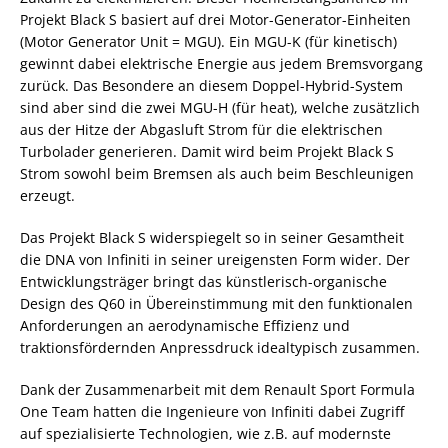
Projekt Black S basiert auf drei Motor-Generator-Einheiten
(Motor Generator Unit = MGU). Ein MGU-K (für kinetisch)
gewinnt dabei elektrische Energie aus jedem Bremsvorgang
zurück. Das Besondere an diesem Doppel-Hybrid-System
sind aber sind die zwei MGU-H (für heat), welche zusätzlich
aus der Hitze der Abgasluft Strom für die elektrischen
Turbolader generieren. Damit wird beim Projekt Black S
Strom sowohl beim Bremsen als auch beim Beschleunigen
erzeugt.
Das Projekt Black S widerspiegelt so in seiner Gesamtheit
die DNA von Infiniti in seiner ureigensten Form wider. Der
Entwicklungsträger bringt das künstlerisch-organische
Design des Q60 in Übereinstimmung mit den funktionalen
Anforderungen an aerodynamische Effizienz und
traktionsfördernden Anpressdruck idealtypisch zusammen.
Dank der Zusammenarbeit mit dem Renault Sport Formula
One Team hatten die Ingenieure von Infiniti dabei Zugriff
auf spezialisierte Technologien, wie z.B. auf modernste