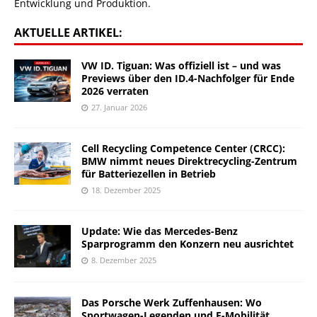
Entwicklung und Produktion.
AKTUELLE ARTIKEL:
VW ID. Tiguan: Was offiziell ist – und was
Previews über den ID.4-Nachfolger für Ende
2026 verraten
27. Januar 2026
Cell Recycling Competence Center (CRCC):
BMW nimmt neues Direktrecycling-Zentrum
für Batteriezellen in Betrieb
18. Dezember 2025
Update: Wie das Mercedes-Benz
Sparprogramm den Konzern neu ausrichtet
8. Dezember 2025
Das Porsche Werk Zuffenhausen: Wo
Sportwagen-Legenden und E-Mobilität