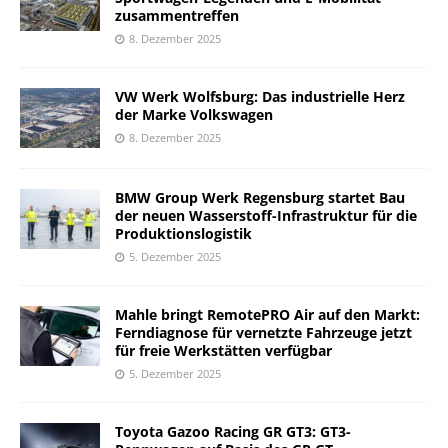
zusammentreffen
8. Dezember 2025
VW Werk Wolfsburg: Das industrielle Herz
der Marke Volkswagen
8. Dezember 2025
BMW Group Werk Regensburg startet Bau
der neuen Wasserstoff-Infrastruktur für die
Produktionslogistik
5. Dezember 2025
Mahle bringt RemotePRO Air auf den Markt:
Ferndiagnose für vernetzte Fahrzeuge jetzt
für freie Werkstätten verfügbar
5. Dezember 2025
Toyota Gazoo Racing GR GT3: GT3-