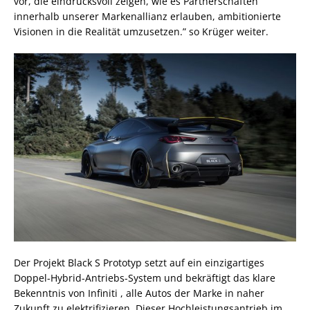
vor, die eindrucksvoll zeigen, wie es Partnerschaften
innerhalb unserer Markenallianz erlauben, ambitionierte
Visionen in die Realität umzusetzen.” so Krüger weiter.
Der Projekt Black S Prototyp setzt auf ein einzigartiges
Doppel-Hybrid-Antriebs-System und bekräftigt das klare
Bekenntnis von Infiniti , alle Autos der Marke in naher
Zukunft zu elektrifizieren. Dieser Hochleistungsantrieb im