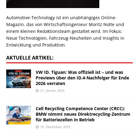
Automotive-Technology ist ein unabhängiges Online-
Magazin, das von Wirtschaftsingenieur Moritz Nolte und
einem kleinen Redaktionsteam gestaltet wird. Im Fokus:
Neue Technologien, Fahrzeug-Neuheiten und Insights in
Entwicklung und Produktion.
AKTUELLE ARTIKEL:
VW ID. Tiguan: Was offiziell ist – und was
Previews über den ID.4-Nachfolger für Ende
2026 verraten
27. Januar 2026
Cell Recycling Competence Center (CRCC):
BMW nimmt neues Direktrecycling-Zentrum
für Batteriezellen in Betrieb
18. Dezember 2025