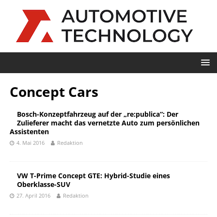
Concept Cars
Bosch-Konzeptfahrzeug auf der „re:publica“: Der
Zulieferer macht das vernetzte Auto zum persönlichen
Assistenten
4. Mai 2016
Redaktion
VW T-Prime Concept GTE: Hybrid-Studie eines
Oberklasse-SUV
27. April 2016
Redaktion