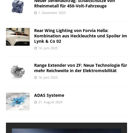
Neuer Serienauftrag: Schaltschütze von
Rheinmetall für 450-Volt-Fahrzeuge
1. Dezember 2025
Rear Wing Lighting von Forvia Hella:
Kombination aus Heckleuchte und Spoiler im
Lynk & Co 02
16. Juni 2025
Range Extender von ZF: Neue Technologie für
mehr Reichweite in der Elektromobilität
16. Juni 2025
ADAS Systeme
21. August 2024