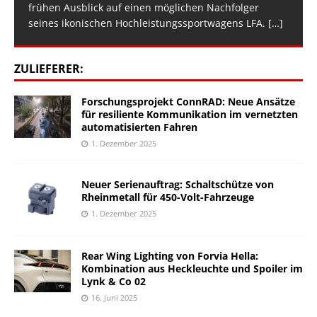
frühen Ausblick auf einen möglichen Nachfolger
seines ikonischen Hochleistungssportwagens LFA.
[…]
ZULIEFERER:
Forschungsprojekt ConnRAD: Neue Ansätze
für resiliente Kommunikation im vernetzten
automatisierten Fahren
1. Dezember 2025
Neuer Serienauftrag: Schaltschütze von
Rheinmetall für 450-Volt-Fahrzeuge
1. Dezember 2025
Rear Wing Lighting von Forvia Hella:
Kombination aus Heckleuchte und Spoiler im
Lynk & Co 02
16. Juni 2025