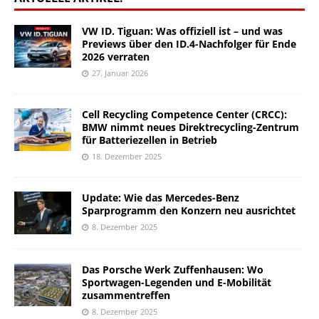
VW ID. Tiguan: Was offiziell ist – und was
Previews über den ID.4-Nachfolger für Ende
2026 verraten
27. Januar 2026
Cell Recycling Competence Center (CRCC):
BMW nimmt neues Direktrecycling-Zentrum
für Batteriezellen in Betrieb
18. Dezember 2025
Update: Wie das Mercedes-Benz
Sparprogramm den Konzern neu ausrichtet
8. Dezember 2025
Das Porsche Werk Zuffenhausen: Wo
Sportwagen-Legenden und E-Mobilität
zusammentreffen
8. Dezember 2025