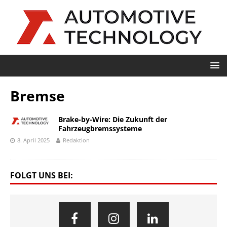
Bremse
Brake-by-Wire: Die Zukunft der
Fahrzeugbremssysteme
8. April 2025
Redaktion
FOLGT UNS BEI: