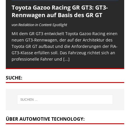
Toyota Gazoo Racing GR GT3: GT3-
Rennwagen auf Basis des GR GT
von Redaktion in Content-Spotlight
Mit dem GR GT3 entwickelt Toyota Gazoo Racing einen
neuen GT3-Rennwagen, der auf der Architektur des
Toyota GR GT aufbaut und die Anforderungen der FIA-
GT3-Klasse erfüllen soll. Das Fahrzeug richtet sich an
professionelle Fahrer und
[...]
SUCHE:
ÜBER AUTOMOTIVE TECHNOLOGY: