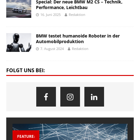
Special: Der neue BMW M2 CS – Technik,
Performance, Leichtbau
16. Juni 2025
Redaktion
BMW testet humanoide Roboter in der
Automobilproduktion
7. August 2024
Redaktion
FOLGT UNS BEI:
FEATURE: