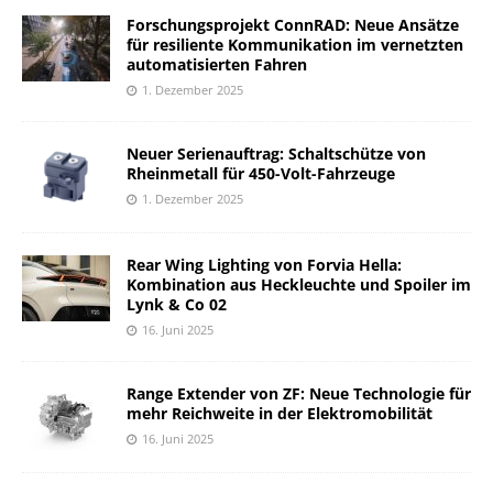
Forschungsprojekt ConnRAD: Neue Ansätze
für resiliente Kommunikation im vernetzten
automatisierten Fahren
1. Dezember 2025
Neuer Serienauftrag: Schaltschütze von
Rheinmetall für 450-Volt-Fahrzeuge
1. Dezember 2025
Rear Wing Lighting von Forvia Hella:
Kombination aus Heckleuchte und Spoiler im
Lynk & Co 02
16. Juni 2025
Range Extender von ZF: Neue Technologie für
mehr Reichweite in der Elektromobilität
16. Juni 2025