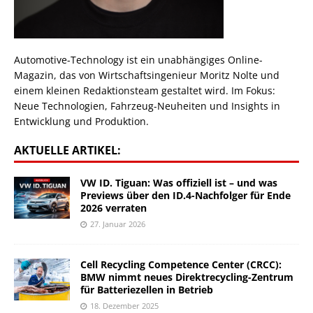
Automotive-Technology ist ein unabhängiges Online-
Magazin, das von Wirtschaftsingenieur Moritz Nolte und
einem kleinen Redaktionsteam gestaltet wird. Im Fokus:
Neue Technologien, Fahrzeug-Neuheiten und Insights in
Entwicklung und Produktion.
AKTUELLE ARTIKEL:
VW ID. Tiguan: Was offiziell ist – und was
Previews über den ID.4-Nachfolger für Ende
2026 verraten
27. Januar 2026
Cell Recycling Competence Center (CRCC):
BMW nimmt neues Direktrecycling-Zentrum
für Batteriezellen in Betrieb
18. Dezember 2025