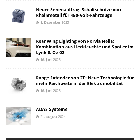
Neuer Serienauftrag: Schaltschütze von
Rheinmetall für 450-Volt-Fahrzeuge
1. Dezember 2025
Rear Wing Lighting von Forvia Hella:
Kombination aus Heckleuchte und Spoiler im
Lynk & Co 02
16. Juni 2025
Range Extender von ZF: Neue Technologie für
mehr Reichweite in der Elektromobilität
16. Juni 2025
ADAS Systeme
21. August 2024