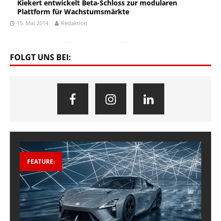
Kiekert entwickelt Beta-Schloss zur modularen
Plattform für Wachstumsmärkte
15. Mai 2014
Redaktion
FOLGT UNS BEI:
FEATURE: