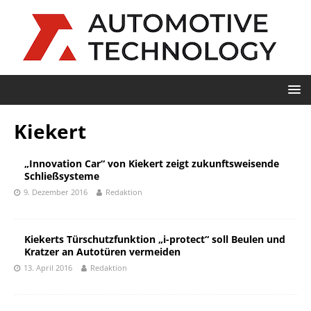
Kiekert
„Innovation Car“ von Kiekert zeigt zukunftsweisende
Schließsysteme
9. Dezember 2016
Redaktion
Kiekerts Türschutzfunktion „i-protect“ soll Beulen und
Kratzer an Autotüren vermeiden
13. April 2016
Redaktion