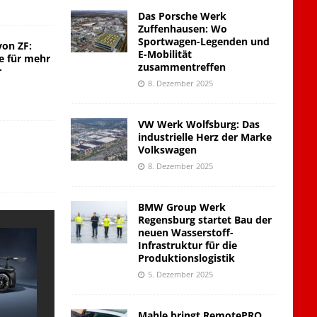
Das Porsche Werk
Zuffenhausen: Wo
Sportwagen-Legenden und
von ZF:
E-Mobilität
e für mehr
zusammentreffen
r
8. Dezember 2025
VW Werk Wolfsburg: Das
industrielle Herz der Marke
Volkswagen
8. Dezember 2025
BMW Group Werk
Regensburg startet Bau der
neuen Wasserstoff-
Infrastruktur für die
Produktionslogistik
5. Dezember 2025
Mahle bringt RemotePRO