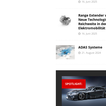
16. Juni 2025
Range Extender 
Neue Technologi
Reichweite in de
Elektromobilität
16. Juni 2025
ADAS Systeme
21. August 2024
SPOTLIGHT: