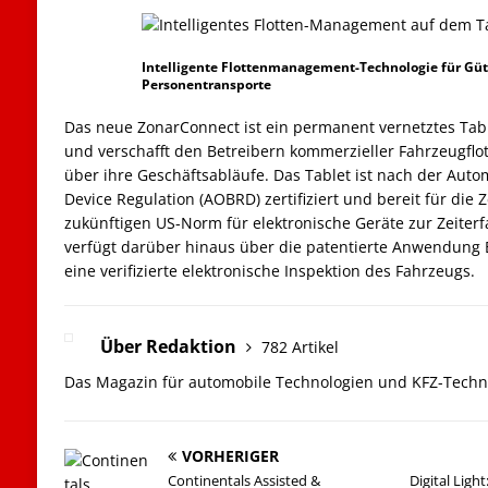
Intelligente Flottenmanagement-Technologie für Güt
Personentransporte
Das neue ZonarConnect ist ein permanent vernetztes Tab
und verschafft den Betreibern kommerzieller Fahrzeugflot
über ihre Geschäftsabläufe. Das Tablet ist nach der Aut
Device Regulation (AOBRD) zertifiziert und bereit für die Z
zukünftigen US-Norm für elektronische Geräte zur Zeiter
verfügt darüber hinaus über die patentierte Anwendung 
eine verifizierte elektronische Inspektion des Fahrzeugs.
Über Redaktion
782 Artikel
Das Magazin für automobile Technologien und KFZ-Techn
VORHERIGER
Continentals Assisted &
Digital Ligh