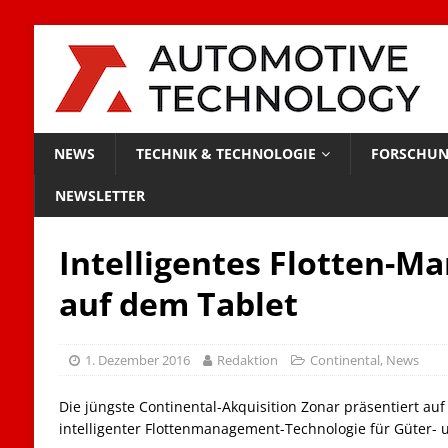
NEWS
TECHNIK & TECHNOLOGIE
FORSCHUN
NEWSLETTER
Intelligentes Flotten-
auf dem Tablet
1. Dezember 2016
Redaktion
Continental
,
News
Die jüngste Continental-Akquisition Zonar präsentiert auf
intelligenter Flottenmanagement-Technologie für Güter- 