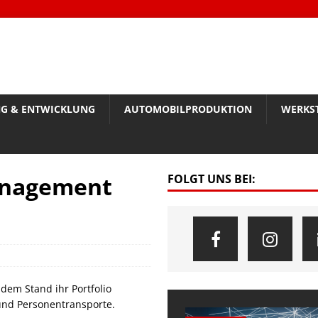
G & ENTWICKLUNG
AUTOMOBILPRODUKTION
WERKS
Management
FOLGT UNS BEI:
 dem Stand ihr Portfolio
und Personentransporte.