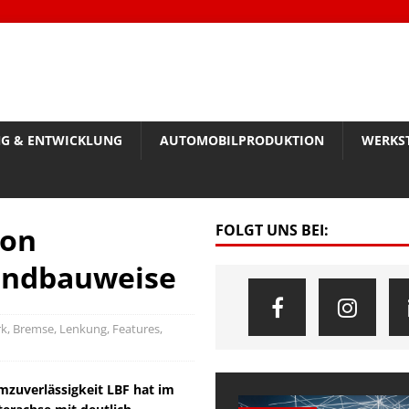
G & ENTWICKLUNG
AUTOMOBILPRODUKTION
WERKS
von
FOLGT UNS BEI:
undbauweise
k, Bremse, Lenkung
,
Features
,
emzuverlässigkeit LBF hat im