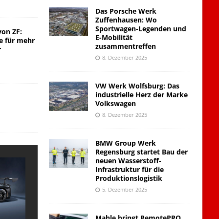
Das Porsche Werk
Zuffenhausen: Wo
Sportwagen-Legenden und
von ZF:
E-Mobilität
e für mehr
zusammentreffen
r
8. Dezember 2025
VW Werk Wolfsburg: Das
industrielle Herz der Marke
Volkswagen
8. Dezember 2025
BMW Group Werk
Regensburg startet Bau der
neuen Wasserstoff-
Infrastruktur für die
Produktionslogistik
5. Dezember 2025
Mahle bringt RemotePRO