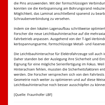
die Pins anzuwenden. Mit der formschlüssigen Verbindun
konnten sie die Kerbspannung am Bohrungsrand reduzier
Möglichkeit, das Laminat anschließend spanend zu bearb
Schraubenverbindung zu versehen.
Indem sie den lokalen Lagenaufbau schrittweise optimier
Forscher die neue Leichtbauhinterachse auf die mehraxi
Fahrbetrieb anpassen. Ausgehend von der T-Igel-Verbin
kerbspannungsarme, formschlüssige Metall- und Faserve
Die Leichtbauhinterachse für Elektrofahrzeuge soll auch
Daher standen bei der Auslegung ihre Sicherheit und Eins
Eignung für eine mögliche Serienfertigung im Fokus. Weil
Hinterachsen fehlen, mussten die Sicherheitsfaktoren e
werden. Die Forscher versprechen sich von den Fahrtests 
Geometrie noch weiter zu optimieren und auf diese Weise
Leichtbauhinterachse noch besser ausschöpfen zu könne
[Quelle: Fraunhofer LBF]