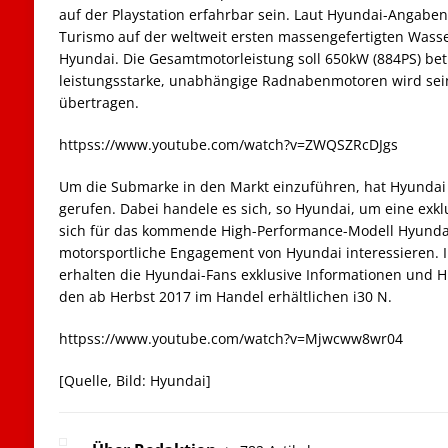
auf der Playstation erfahrbar sein. Laut Hyundai-Angaben
Turismo auf der weltweit ersten massengefertigten Wasser
Hyundai. Die Gesamtmotorleistung soll 650kW (884PS) bet
leistungsstarke, unabhängige Radnabenmotoren wird sein
übertragen.
httpss://www.youtube.com/watch?v=ZWQSZRcDJgs
Um die Submarke in den Markt einzuführen, hat Hyundai
gerufen. Dabei handele es sich, so Hyundai, um eine exklus
sich für das kommende High-Performance-Modell Hyunda
motorsportliche Engagement von Hyundai interessieren.
erhalten die Hyundai-Fans exklusive Informationen und 
den ab Herbst 2017 im Handel erhältlichen i30 N.
httpss://www.youtube.com/watch?v=Mjwcww8wr04
[Quelle, Bild: Hyundai]