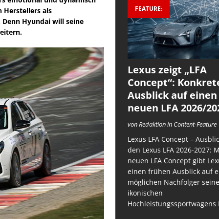
FEATURE:
Herstellers als
 Denn Hyundai will seine
itern.
Lexus zeigt „LFA
Concept“: Konkret
Ausblick auf einen
neuen LFA 2026/20
von Redaktion in Content-Feature
Lexus LFA Concept – Ausblic
den Lexus LFA 2026-2027: 
neuen LFA Concept gibt Lex
einen frühen Ausblick auf 
möglichen Nachfolger sein
ikonischen
Hochleistungssportwagens 