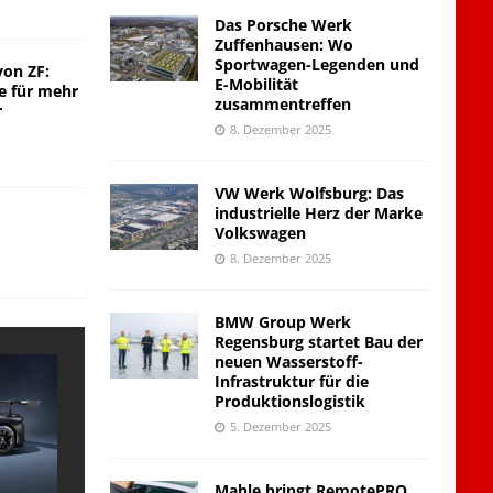
Das Porsche Werk
Zuffenhausen: Wo
Sportwagen-Legenden und
von ZF:
E-Mobilität
e für mehr
zusammentreffen
r
8. Dezember 2025
VW Werk Wolfsburg: Das
industrielle Herz der Marke
Volkswagen
8. Dezember 2025
BMW Group Werk
Regensburg startet Bau der
neuen Wasserstoff-
Infrastruktur für die
Produktionslogistik
5. Dezember 2025
Mahle bringt RemotePRO