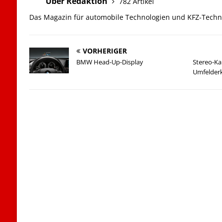
Über Redaktion
782 Artikel
Das Magazin für automobile Technologien und KFZ-Techn
VORHERIGER
BMW Head-Up-Display
Stereo-Ka
Umfelder