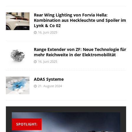
Rear Wing Lighting von Forvia Hella:
Kombination aus Heckleuchte und Spoiler im
Lynk & Co 02
16. Juni 2025
Range Extender von ZF: Neue Technologie für
mehr Reichweite in der Elektromobilität
16. Juni 2025
ADAS Systeme
21. August 2024
SPOTLIGHT: