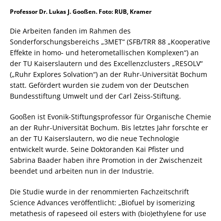
Professor Dr. Lukas J. Gooßen. Foto: RUB, Kramer
Die Arbeiten fanden im Rahmen des
Sonderforschungsbereichs „3MET“ (SFB/TRR 88 „Kooperative
Effekte in homo- und heterometallischen Komplexen“) an
der TU Kaiserslautern und des Excellenzclusters „RESOLV“
(„Ruhr Explores Solvation“) an der Ruhr-Universität Bochum
statt. Gefördert wurden sie zudem von der Deutschen
Bundesstiftung Umwelt und der Carl Zeiss-Stiftung.
Gooßen ist Evonik-Stiftungsprofessor für Organische Chemie
an der Ruhr-Universität Bochum. Bis letztes Jahr forschte er
an der TU Kaiserslautern, wo die neue Technologie
entwickelt wurde. Seine Doktoranden Kai Pfister und
Sabrina Baader haben ihre Promotion in der Zwischenzeit
beendet und arbeiten nun in der Industrie.
Die Studie wurde in der renommierten Fachzeitschrift
Science Advances veröffentlicht: „Biofuel by isomerizing
metathesis of rapeseed oil esters with (bio)ethylene for use