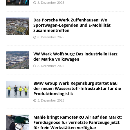
8. Dezember 2025
Das Porsche Werk Zuffenhausen: Wo
Sportwagen-Legenden und E-Mobilität
zusammentreffen
8. Dezember 2025
VW Werk Wolfsburg: Das industrielle Herz
der Marke Volkswagen
8. Dezember 2025
BMW Group Werk Regensburg startet Bau
der neuen Wasserstoff-Infrastruktur für die
Produktionslogistik
5. Dezember 2025
Mahle bringt RemotePRO Air auf den Markt:
Ferndiagnose für vernetzte Fahrzeuge jetzt
für freie Werkstätten verfügbar