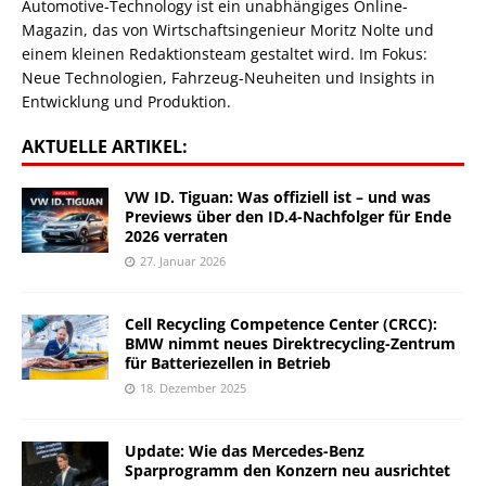
Automotive-Technology ist ein unabhängiges Online-
Magazin, das von Wirtschaftsingenieur Moritz Nolte und
einem kleinen Redaktionsteam gestaltet wird. Im Fokus:
Neue Technologien, Fahrzeug-Neuheiten und Insights in
Entwicklung und Produktion.
AKTUELLE ARTIKEL:
VW ID. Tiguan: Was offiziell ist – und was
Previews über den ID.4-Nachfolger für Ende
2026 verraten
27. Januar 2026
Cell Recycling Competence Center (CRCC):
BMW nimmt neues Direktrecycling-Zentrum
für Batteriezellen in Betrieb
18. Dezember 2025
Update: Wie das Mercedes-Benz
Sparprogramm den Konzern neu ausrichtet