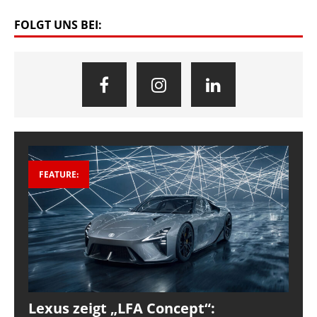
FOLGT UNS BEI:
FEATURE:
Lexus zeigt „LFA Concept“: