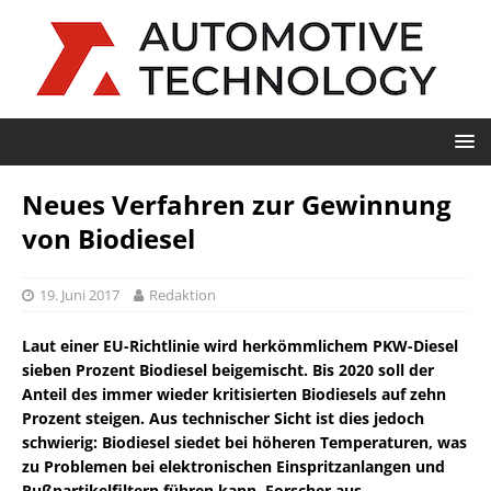
Neues Verfahren zur Gewinnung
von Biodiesel
19. Juni 2017
Redaktion
Laut einer EU-Richtlinie wird herkömmlichem PKW-Diesel
sieben Prozent Biodiesel beigemischt. Bis 2020 soll der
Anteil des immer wieder kritisierten Biodiesels auf zehn
Prozent steigen. Aus technischer Sicht ist dies jedoch
schwierig: Biodiesel siedet bei höheren Temperaturen, was
zu Problemen bei elektronischen Einspritzanlangen und
Rußpartikelfiltern führen kann. Forscher aus