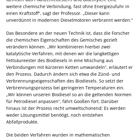
weitere chemische Verbindung, fast ohne Energiezufuhr in
einen Kraftstoff“, sagt der Professor. „Dieser kann
unverdünnt in modernen Dieselmotoren verbrannt werden.“
Das Besondere an der neuen Technik ist, dass die Forscher
die chemischen Eigenschaften des Gemisches gezielt
verändern können. „Wir kombinieren hierbei zwei
katalytische Verfahren, mit denen wir die langkettigen
Fettsäureester des Biodiesels in eine Mischung aus
Verbindungen mit kürzeren Ketten umwandeln“, erläutert er
den Prozess. Dadurch ändern sich etwa die Zünd- und
Verbrennungseigenschaften des Biodiesels. So setzt der
Verbrennungsprozess bei geringeren Temperaturen ein.
„Wir können unseren Biodiesel so an die geltenden Normen
für Petrodiesel anpassen“, fährt Gooßen fort. Darüber
hinaus ist der Prozess recht umweltschonend: Es werden
weder Lösungsmittel benötigt, noch entstehen
Abfallprodukte.
Die beiden Verfahren wurden in mathematischen