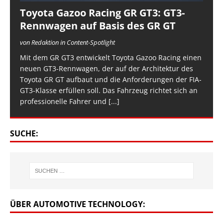
Toyota Gazoo Racing GR GT3: GT3-
Rennwagen auf Basis des GR GT
von Redaktion in Content-Spotlight
Mit dem GR GT3 entwickelt Toyota Gazoo Racing einen
neuen GT3-Rennwagen, der auf der Architektur des
Toyota GR GT aufbaut und die Anforderungen der FIA-
GT3-Klasse erfüllen soll. Das Fahrzeug richtet sich an
professionelle Fahrer und
[...]
SUCHE:
ÜBER AUTOMOTIVE TECHNOLOGY: