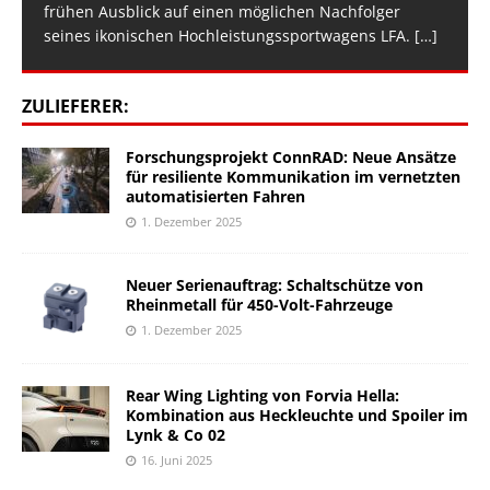
frühen Ausblick auf einen möglichen Nachfolger
seines ikonischen Hochleistungssportwagens LFA.
[…]
ZULIEFERER:
Forschungsprojekt ConnRAD: Neue Ansätze
für resiliente Kommunikation im vernetzten
automatisierten Fahren
1. Dezember 2025
Neuer Serienauftrag: Schaltschütze von
Rheinmetall für 450-Volt-Fahrzeuge
1. Dezember 2025
Rear Wing Lighting von Forvia Hella:
Kombination aus Heckleuchte und Spoiler im
Lynk & Co 02
16. Juni 2025