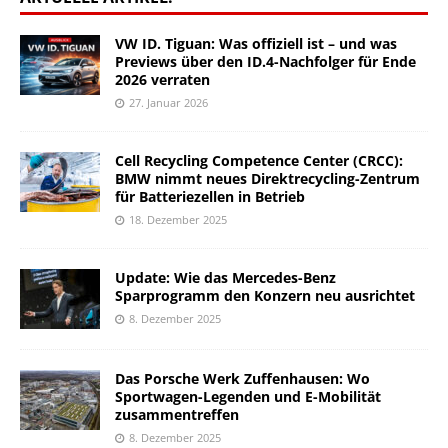
VW ID. Tiguan: Was offiziell ist – und was
Previews über den ID.4-Nachfolger für Ende
2026 verraten
27. Januar 2026
Cell Recycling Competence Center (CRCC):
BMW nimmt neues Direktrecycling-Zentrum
für Batteriezellen in Betrieb
18. Dezember 2025
Update: Wie das Mercedes-Benz
Sparprogramm den Konzern neu ausrichtet
8. Dezember 2025
Das Porsche Werk Zuffenhausen: Wo
Sportwagen-Legenden und E-Mobilität
zusammentreffen
8. Dezember 2025