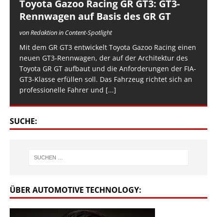
Toyota Gazoo Racing GR GT3: GT3-
Rennwagen auf Basis des GR GT
von Redaktion in Content-Spotlight
Mit dem GR GT3 entwickelt Toyota Gazoo Racing einen
neuen GT3-Rennwagen, der auf der Architektur des
Toyota GR GT aufbaut und die Anforderungen der FIA-
GT3-Klasse erfüllen soll. Das Fahrzeug richtet sich an
professionelle Fahrer und
[...]
SUCHE:
ÜBER AUTOMOTIVE TECHNOLOGY: