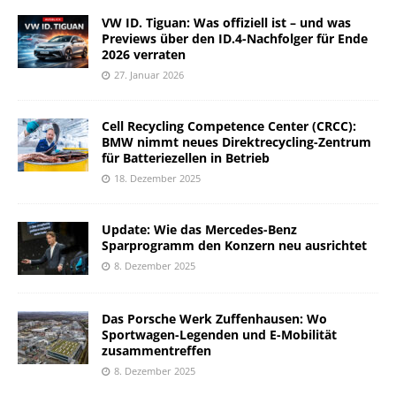
VW ID. Tiguan: Was offiziell ist – und was
Previews über den ID.4-Nachfolger für Ende
2026 verraten
27. Januar 2026
Cell Recycling Competence Center (CRCC):
BMW nimmt neues Direktrecycling-Zentrum
für Batteriezellen in Betrieb
18. Dezember 2025
Update: Wie das Mercedes-Benz
Sparprogramm den Konzern neu ausrichtet
8. Dezember 2025
Das Porsche Werk Zuffenhausen: Wo
Sportwagen-Legenden und E-Mobilität
zusammentreffen
8. Dezember 2025