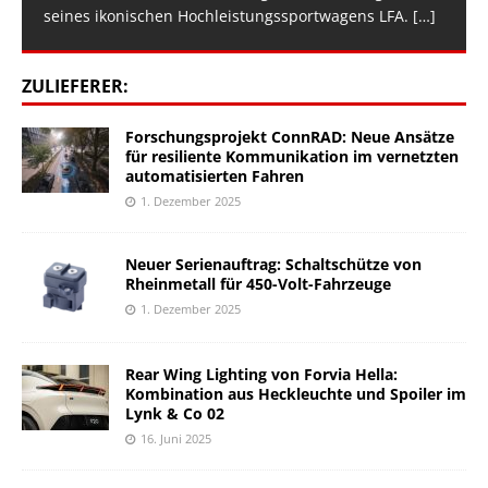
seines ikonischen Hochleistungssportwagens LFA.
[…]
ZULIEFERER:
Forschungsprojekt ConnRAD: Neue Ansätze
für resiliente Kommunikation im vernetzten
automatisierten Fahren
1. Dezember 2025
Neuer Serienauftrag: Schaltschütze von
Rheinmetall für 450-Volt-Fahrzeuge
1. Dezember 2025
Rear Wing Lighting von Forvia Hella:
Kombination aus Heckleuchte und Spoiler im
Lynk & Co 02
16. Juni 2025