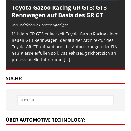
Toyota Gazoo Racing GR GT3: GT3-
Rennwagen auf Basis des GR GT
von Redaktion in Content-Spotlight
Mit dem GR GT3 entwickelt Toyota Gazoo Racing einen
neuen GT3-Rennwagen, der auf der Architektur des
Toyota GR GT aufbaut und die Anforderungen der FIA-
GT3-Klasse erfüllen soll. Das Fahrzeug richtet sich an
professionelle Fahrer und
[...]
SUCHE:
ÜBER AUTOMOTIVE TECHNOLOGY: