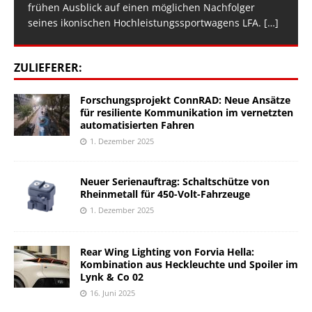
frühen Ausblick auf einen möglichen Nachfolger
seines ikonischen Hochleistungssportwagens LFA.
[…]
ZULIEFERER:
Forschungsprojekt ConnRAD: Neue Ansätze
für resiliente Kommunikation im vernetzten
automatisierten Fahren
1. Dezember 2025
Neuer Serienauftrag: Schaltschütze von
Rheinmetall für 450-Volt-Fahrzeuge
1. Dezember 2025
Rear Wing Lighting von Forvia Hella:
Kombination aus Heckleuchte und Spoiler im
Lynk & Co 02
16. Juni 2025