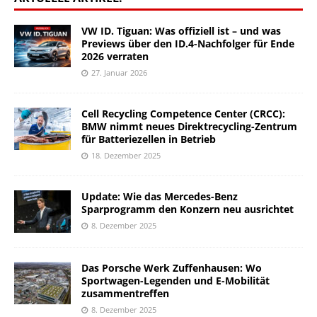
VW ID. Tiguan: Was offiziell ist – und was
Previews über den ID.4-Nachfolger für Ende
2026 verraten
27. Januar 2026
Cell Recycling Competence Center (CRCC):
BMW nimmt neues Direktrecycling-Zentrum
für Batteriezellen in Betrieb
18. Dezember 2025
Update: Wie das Mercedes-Benz
Sparprogramm den Konzern neu ausrichtet
8. Dezember 2025
Das Porsche Werk Zuffenhausen: Wo
Sportwagen-Legenden und E-Mobilität
zusammentreffen
8. Dezember 2025