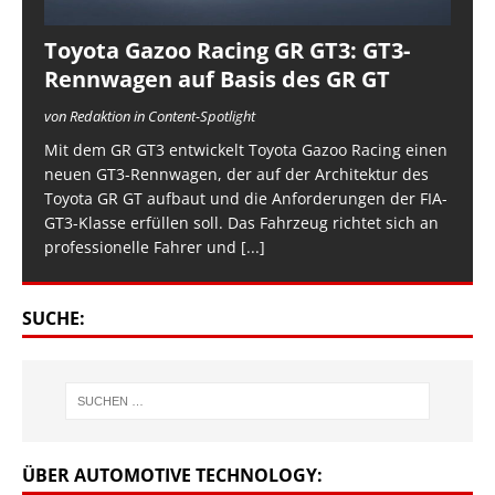
Toyota Gazoo Racing GR GT3: GT3-
Rennwagen auf Basis des GR GT
von Redaktion in Content-Spotlight
Mit dem GR GT3 entwickelt Toyota Gazoo Racing einen
neuen GT3-Rennwagen, der auf der Architektur des
Toyota GR GT aufbaut und die Anforderungen der FIA-
GT3-Klasse erfüllen soll. Das Fahrzeug richtet sich an
professionelle Fahrer und
[...]
SUCHE:
ÜBER AUTOMOTIVE TECHNOLOGY: