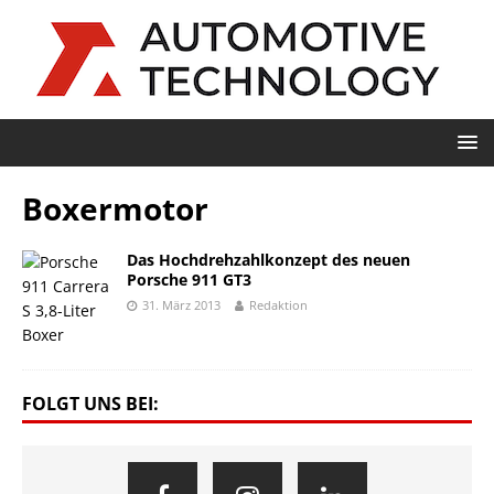
Boxermotor
Das Hochdrehzahlkonzept des neuen
Porsche 911 GT3
31. März 2013
Redaktion
FOLGT UNS BEI: