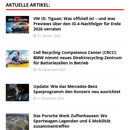
AKTUELLE ARTIKEL:
VW ID. Tiguan: Was offiziell ist – und was
Previews über den ID.4-Nachfolger für Ende
2026 verraten
27. Januar 2026
Cell Recycling Competence Center (CRCC):
BMW nimmt neues Direktrecycling-Zentrum
für Batteriezellen in Betrieb
18. Dezember 2025
Update: Wie das Mercedes-Benz
Sparprogramm den Konzern neu ausrichtet
8. Dezember 2025
Das Porsche Werk Zuffenhausen: Wo
Sportwagen-Legenden und E-Mobilität
zusammentreffen