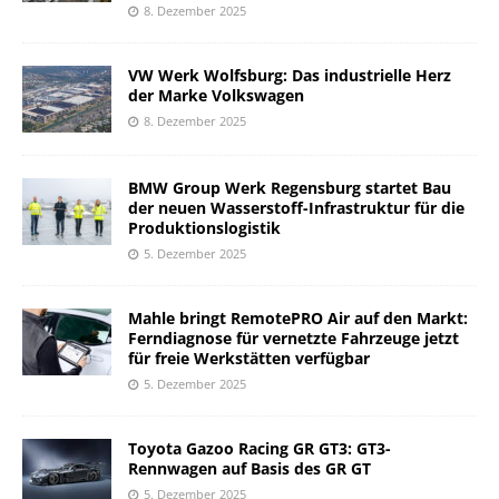
8. Dezember 2025
VW Werk Wolfsburg: Das industrielle Herz
der Marke Volkswagen
8. Dezember 2025
BMW Group Werk Regensburg startet Bau
der neuen Wasserstoff-Infrastruktur für die
Produktionslogistik
5. Dezember 2025
Mahle bringt RemotePRO Air auf den Markt:
Ferndiagnose für vernetzte Fahrzeuge jetzt
für freie Werkstätten verfügbar
5. Dezember 2025
Toyota Gazoo Racing GR GT3: GT3-
Rennwagen auf Basis des GR GT
5. Dezember 2025