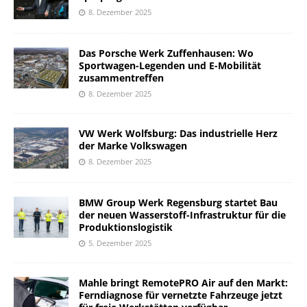
8. Dezember 2025
Das Porsche Werk Zuffenhausen: Wo
Sportwagen-Legenden und E-Mobilität
zusammentreffen
8. Dezember 2025
VW Werk Wolfsburg: Das industrielle Herz
der Marke Volkswagen
8. Dezember 2025
BMW Group Werk Regensburg startet Bau
der neuen Wasserstoff-Infrastruktur für die
Produktionslogistik
5. Dezember 2025
Mahle bringt RemotePRO Air auf den Markt:
Ferndiagnose für vernetzte Fahrzeuge jetzt