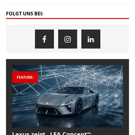
FOLGT UNS BEI:
FEATURE:
Lexus zeigt „LFA Concept“: