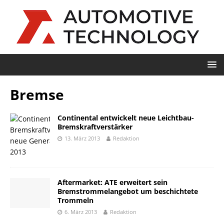
Bremse
Continental entwickelt neue Leichtbau-
Bremskraftverstärker
13. März 2013
Redaktion
Aftermarket: ATE erweitert sein
Bremstrommelangebot um beschichtete
Trommeln
6. März 2013
Redaktion