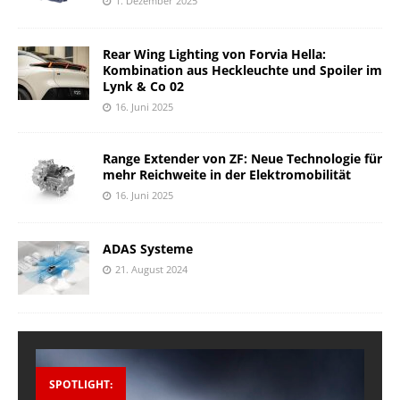
1. Dezember 2025
Rear Wing Lighting von Forvia Hella:
Kombination aus Heckleuchte und Spoiler im
Lynk & Co 02
16. Juni 2025
Range Extender von ZF: Neue Technologie für
mehr Reichweite in der Elektromobilität
16. Juni 2025
ADAS Systeme
21. August 2024
SPOTLIGHT: