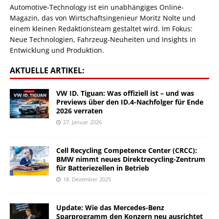
Automotive-Technology ist ein unabhängiges Online-
Magazin, das von Wirtschaftsingenieur Moritz Nolte und
einem kleinen Redaktionsteam gestaltet wird. Im Fokus:
Neue Technologien, Fahrzeug-Neuheiten und Insights in
Entwicklung und Produktion.
AKTUELLE ARTIKEL:
VW ID. Tiguan: Was offiziell ist – und was
Previews über den ID.4-Nachfolger für Ende
2026 verraten
27. Januar 2026
Cell Recycling Competence Center (CRCC):
BMW nimmt neues Direktrecycling-Zentrum
für Batteriezellen in Betrieb
18. Dezember 2025
Update: Wie das Mercedes-Benz
Sparprogramm den Konzern neu ausrichtet