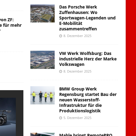
Das Porsche Werk
Zuffenhausen: Wo
Sportwagen-Legenden und
von ZF:
E-Mobilität
e für mehr
zusammentreffen
r
8. Dezember 2025
VW Werk Wolfsburg: Das
industrielle Herz der Marke
Volkswagen
8. Dezember 2025
BMW Group Werk
Regensburg startet Bau der
neuen Wasserstoff-
Infrastruktur für die
Produktionslogistik
5. Dezember 2025
Mahle bringt RemotePRO