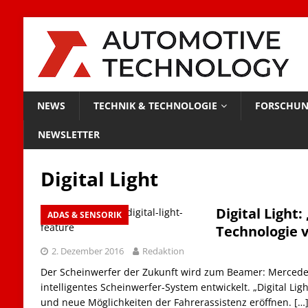
NEWS
TECHNIK & TECHNOLOGIE
FORSCHUN
NEWSLETTER
Digital Light
Digital Light
ADAS & SENSORIK
Technologie 
2. Dezember 2016
Redaktion
Der Scheinwerfer der Zukunft wird zum Beamer: Mercede
intelligentes Scheinwerfer-System entwickelt. „Digital Lig
und neue Möglichkeiten der Fahrerassistenz eröffnen.
[…