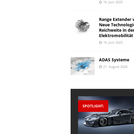
16. Juni 2025
Range Extender 
Neue Technologi
Reichweite in de
Elektromobilität
16. Juni 2025
ADAS Systeme
21. August 2024
SPOTLIGHT: