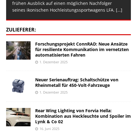
frühen Ausblick auf einen möglichen Nachfolger
seines ikonischen Hochleistungssportwagens LFA.
[…]
ZULIEFERER:
Forschungsprojekt ConnRAD: Neue Ansätze
für resiliente Kommunikation im vernetzten
automatisierten Fahren
1. Dezember 2025
Neuer Serienauftrag: Schaltschütze von
Rheinmetall für 450-Volt-Fahrzeuge
1. Dezember 2025
Rear Wing Lighting von Forvia Hella:
Kombination aus Heckleuchte und Spoiler im
Lynk & Co 02
16. Juni 2025