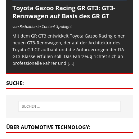
Toyota Gazoo Racing GR GT3: GT3-
Rennwagen auf Basis des GR GT
von Redaktion in Content-Spotlight
Mit dem GR GT3 entwickelt Toyota Gazoo Racing einen
neuen GT3-Rennwagen, der auf der Architektur des
Toyota GR GT aufbaut und die Anforderungen der FIA-
GT3-Klasse erfüllen soll. Das Fahrzeug richtet sich an
professionelle Fahrer und
[...]
SUCHE:
ÜBER AUTOMOTIVE TECHNOLOGY: