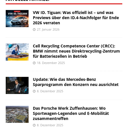
VW ID. Tiguan: Was offiziell ist – und was
Previews über den ID.4-Nachfolger für Ende
2026 verraten
27. Januar 2026
Cell Recycling Competence Center (CRCC):
BMW nimmt neues Direktrecycling-Zentrum
für Batteriezellen in Betrieb
18. Dezember 2025
Update: Wie das Mercedes-Benz
Sparprogramm den Konzern neu ausrichtet
8. Dezember 2025
Das Porsche Werk Zuffenhausen: Wo
Sportwagen-Legenden und E-Mobilität
zusammentreffen
8. Dezember 2025