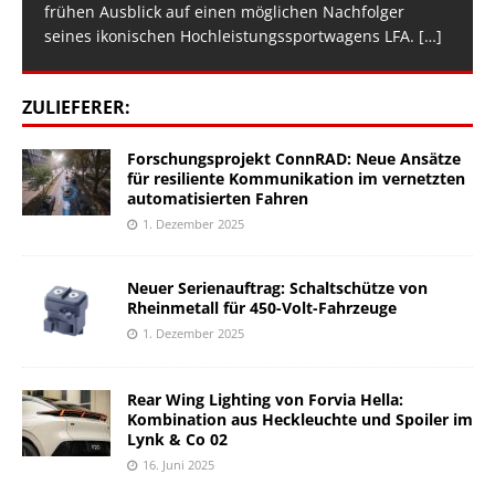
frühen Ausblick auf einen möglichen Nachfolger
seines ikonischen Hochleistungssportwagens LFA.
[…]
ZULIEFERER:
Forschungsprojekt ConnRAD: Neue Ansätze
für resiliente Kommunikation im vernetzten
automatisierten Fahren
1. Dezember 2025
Neuer Serienauftrag: Schaltschütze von
Rheinmetall für 450-Volt-Fahrzeuge
1. Dezember 2025
Rear Wing Lighting von Forvia Hella:
Kombination aus Heckleuchte und Spoiler im
Lynk & Co 02
16. Juni 2025