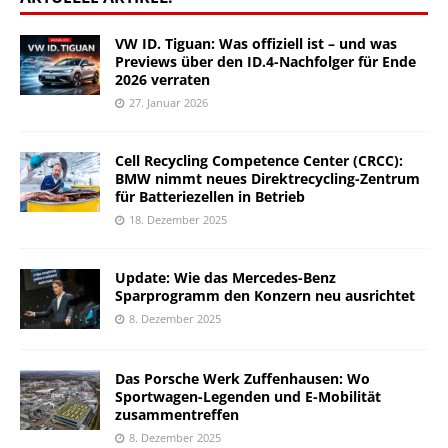
VW ID. Tiguan: Was offiziell ist – und was
Previews über den ID.4-Nachfolger für Ende
2026 verraten
27. Januar 2026
Cell Recycling Competence Center (CRCC):
BMW nimmt neues Direktrecycling-Zentrum
für Batteriezellen in Betrieb
18. Dezember 2025
Update: Wie das Mercedes-Benz
Sparprogramm den Konzern neu ausrichtet
8. Dezember 2025
Das Porsche Werk Zuffenhausen: Wo
Sportwagen-Legenden und E-Mobilität
zusammentreffen
8. Dezember 2025