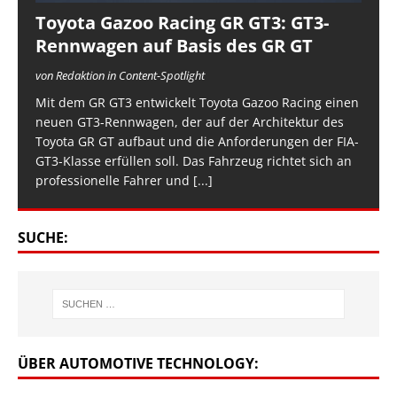
Toyota Gazoo Racing GR GT3: GT3-
Rennwagen auf Basis des GR GT
von Redaktion in Content-Spotlight
Mit dem GR GT3 entwickelt Toyota Gazoo Racing einen
neuen GT3-Rennwagen, der auf der Architektur des
Toyota GR GT aufbaut und die Anforderungen der FIA-
GT3-Klasse erfüllen soll. Das Fahrzeug richtet sich an
professionelle Fahrer und
[...]
SUCHE:
ÜBER AUTOMOTIVE TECHNOLOGY: