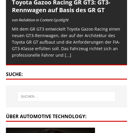
Toyota Gazoo Racing GR GT3: GT3-
Rennwagen auf Basis des GR GT
von Redaktion in Content-Spotlight
Mit dem GR GT3 entwickelt Toyota Gazoo Racing einen
neuen GT3-Rennwagen, der auf der Architektur des
Toyota GR GT aufbaut und die Anforderungen der FIA-
GT3-Klasse erfüllen soll. Das Fahrzeug richtet sich an
professionelle Fahrer und
[...]
SUCHE:
ÜBER AUTOMOTIVE TECHNOLOGY: