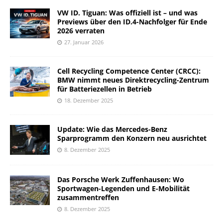
VW ID. Tiguan: Was offiziell ist – und was
Previews über den ID.4-Nachfolger für Ende
2026 verraten
27. Januar 2026
Cell Recycling Competence Center (CRCC):
BMW nimmt neues Direktrecycling-Zentrum
für Batteriezellen in Betrieb
18. Dezember 2025
Update: Wie das Mercedes-Benz
Sparprogramm den Konzern neu ausrichtet
8. Dezember 2025
Das Porsche Werk Zuffenhausen: Wo
Sportwagen-Legenden und E-Mobilität
zusammentreffen
8. Dezember 2025