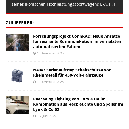
seines ikonischen Hochleistungssportwagens LFA.
[…]
ZULIEFERER:
Forschungsprojekt ConnRAD: Neue Ansätze
für resiliente Kommunikation im vernetzten
automatisierten Fahren
1. Dezember 2025
Neuer Serienauftrag: Schaltschütze von
Rheinmetall für 450-Volt-Fahrzeuge
1. Dezember 2025
Rear Wing Lighting von Forvia Hella:
Kombination aus Heckleuchte und Spoiler im
Lynk & Co 02
16. Juni 2025