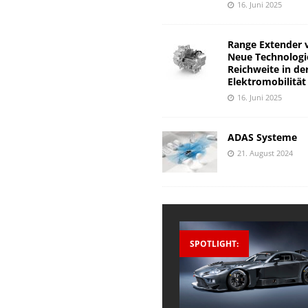
16. Juni 2025
Range Extender 
Neue Technologi
Reichweite in de
Elektromobilität
16. Juni 2025
ADAS Systeme
21. August 2024
SPOTLIGHT: