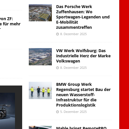
Das Porsche Werk
Zuffenhausen: Wo
Sportwagen-Legenden und
von ZF:
E-Mobilität
e für mehr
zusammentreffen
r
8. Dezember 2025
VW Werk Wolfsburg: Das
industrielle Herz der Marke
Volkswagen
8. Dezember 2025
BMW Group Werk
Regensburg startet Bau der
neuen Wasserstoff-
Infrastruktur für die
Produktionslogistik
5. Dezember 2025
Mahle bringt RemotePRO