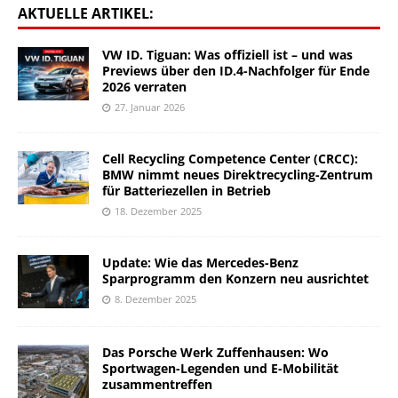
AKTUELLE ARTIKEL:
VW ID. Tiguan: Was offiziell ist – und was
Previews über den ID.4-Nachfolger für Ende
2026 verraten
27. Januar 2026
Cell Recycling Competence Center (CRCC):
BMW nimmt neues Direktrecycling-Zentrum
für Batteriezellen in Betrieb
18. Dezember 2025
Update: Wie das Mercedes-Benz
Sparprogramm den Konzern neu ausrichtet
8. Dezember 2025
Das Porsche Werk Zuffenhausen: Wo
Sportwagen-Legenden und E-Mobilität
zusammentreffen