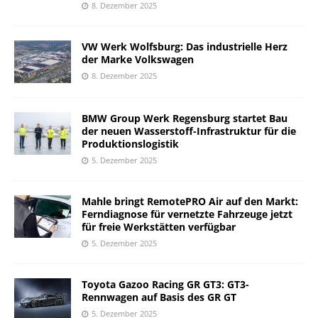
8. Dezember 2025
VW Werk Wolfsburg: Das industrielle Herz
der Marke Volkswagen
8. Dezember 2025
BMW Group Werk Regensburg startet Bau
der neuen Wasserstoff-Infrastruktur für die
Produktionslogistik
5. Dezember 2025
Mahle bringt RemotePRO Air auf den Markt:
Ferndiagnose für vernetzte Fahrzeuge jetzt
für freie Werkstätten verfügbar
5. Dezember 2025
Toyota Gazoo Racing GR GT3: GT3-
Rennwagen auf Basis des GR GT
5. Dezember 2025