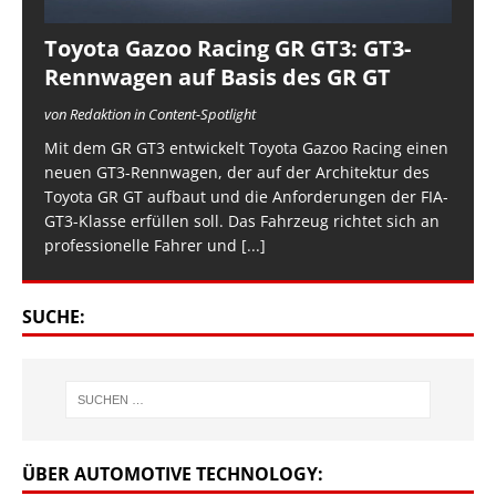
Toyota Gazoo Racing GR GT3: GT3-
Rennwagen auf Basis des GR GT
von Redaktion in Content-Spotlight
Mit dem GR GT3 entwickelt Toyota Gazoo Racing einen
neuen GT3-Rennwagen, der auf der Architektur des
Toyota GR GT aufbaut und die Anforderungen der FIA-
GT3-Klasse erfüllen soll. Das Fahrzeug richtet sich an
professionelle Fahrer und
[...]
SUCHE:
ÜBER AUTOMOTIVE TECHNOLOGY: