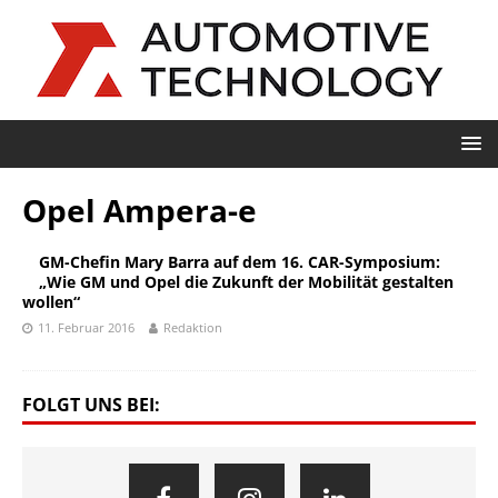
Opel Ampera-e
GM-Chefin Mary Barra auf dem 16. CAR-Symposium:
„Wie GM und Opel die Zukunft der Mobilität gestalten
wollen“
11. Februar 2016
Redaktion
FOLGT UNS BEI: