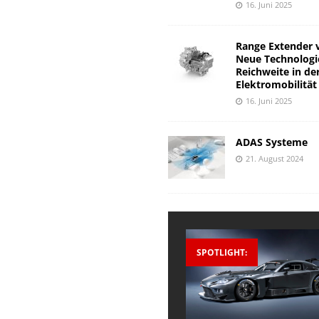
16. Juni 2025
Range Extender 
Neue Technologi
Reichweite in de
Elektromobilität
16. Juni 2025
ADAS Systeme
21. August 2024
SPOTLIGHT: