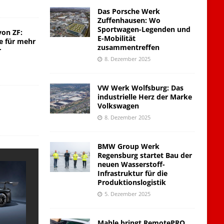
Das Porsche Werk
Zuffenhausen: Wo
Sportwagen-Legenden und
von ZF:
E-Mobilität
e für mehr
zusammentreffen
r
8. Dezember 2025
VW Werk Wolfsburg: Das
industrielle Herz der Marke
Volkswagen
8. Dezember 2025
BMW Group Werk
Regensburg startet Bau der
neuen Wasserstoff-
Infrastruktur für die
Produktionslogistik
5. Dezember 2025
Mahle bringt RemotePRO