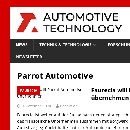
NEWS
TECHNIK & TECHNOLOGIE
FORSCHUN
NEWSLETTER
Parrot Automotive
Faurecia will
FAURECIA
übernehmen
8. Dezember 2016
Redaktion
Faurecia ist weiter auf der Suche nach neuen strategisc
das französische Unternehmen zusammen mit Borgward in 
Autositze gegründet hatte, hat der Automobilzulieferer 