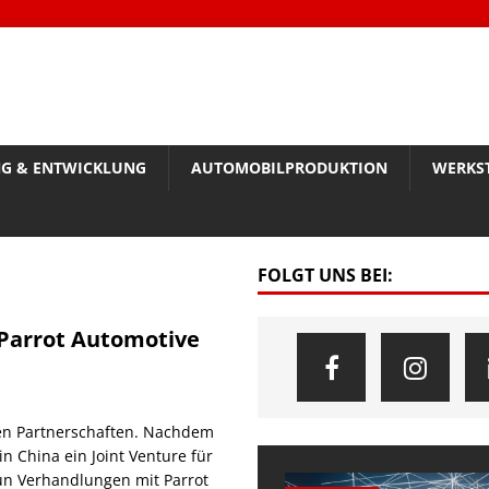
G & ENTWICKLUNG
AUTOMOBILPRODUKTION
WERKS
FOLGT UNS BEI:
 Parrot Automotive
hen Partnerschaften. Nachdem
China ein Joint Venture für
nun Verhandlungen mit Parrot