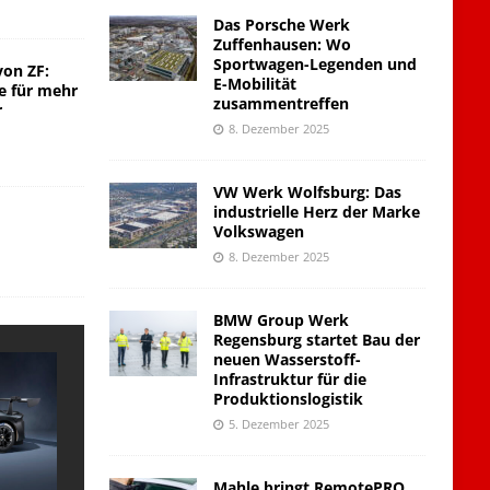
Das Porsche Werk
Zuffenhausen: Wo
Sportwagen-Legenden und
von ZF:
E-Mobilität
e für mehr
zusammentreffen
r
8. Dezember 2025
VW Werk Wolfsburg: Das
industrielle Herz der Marke
Volkswagen
8. Dezember 2025
BMW Group Werk
Regensburg startet Bau der
neuen Wasserstoff-
Infrastruktur für die
Produktionslogistik
5. Dezember 2025
Mahle bringt RemotePRO