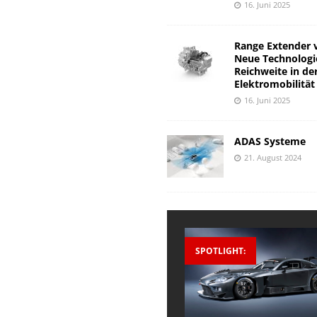
16. Juni 2025
Range Extender 
Neue Technologi
Reichweite in de
Elektromobilität
16. Juni 2025
ADAS Systeme
21. August 2024
SPOTLIGHT: