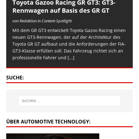
Toyota Gazoo Racing GR GT3: GT3-
Rennwagen auf Basis des GR GT
von Redaktion in Content-Spotlight
Mit dem GR GT3 entwickelt Toyota Gazoo Racing einen
neuen GT3-Rennwagen, der auf der Architektur des
Toyota GR GT aufbaut und die Anforderungen der FIA-
GT3-Klasse erfüllen soll. Das Fahrzeug richtet sich an
professionelle Fahrer und
[...]
SUCHE:
ÜBER AUTOMOTIVE TECHNOLOGY: