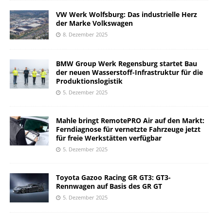
VW Werk Wolfsburg: Das industrielle Herz
der Marke Volkswagen
8. Dezember 2025
BMW Group Werk Regensburg startet Bau
der neuen Wasserstoff-Infrastruktur für die
Produktionslogistik
5. Dezember 2025
Mahle bringt RemotePRO Air auf den Markt:
Ferndiagnose für vernetzte Fahrzeuge jetzt
für freie Werkstätten verfügbar
5. Dezember 2025
Toyota Gazoo Racing GR GT3: GT3-
Rennwagen auf Basis des GR GT
5. Dezember 2025