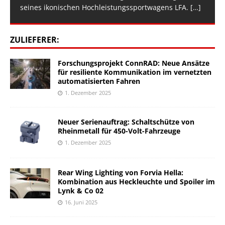
seines ikonischen Hochleistungssportwagens LFA.
[…]
ZULIEFERER:
Forschungsprojekt ConnRAD: Neue Ansätze
für resiliente Kommunikation im vernetzten
automatisierten Fahren
1. Dezember 2025
Neuer Serienauftrag: Schaltschütze von
Rheinmetall für 450-Volt-Fahrzeuge
1. Dezember 2025
Rear Wing Lighting von Forvia Hella:
Kombination aus Heckleuchte und Spoiler im
Lynk & Co 02
16. Juni 2025