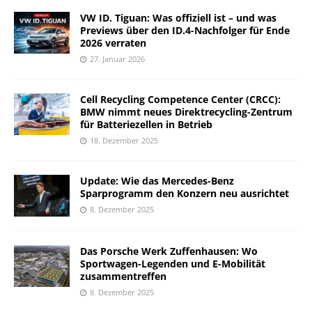
VW ID. Tiguan: Was offiziell ist – und was
Previews über den ID.4-Nachfolger für Ende
2026 verraten
27. Januar 2026
Cell Recycling Competence Center (CRCC):
BMW nimmt neues Direktrecycling-Zentrum
für Batteriezellen in Betrieb
18. Dezember 2025
Update: Wie das Mercedes-Benz
Sparprogramm den Konzern neu ausrichtet
8. Dezember 2025
Das Porsche Werk Zuffenhausen: Wo
Sportwagen-Legenden und E-Mobilität
zusammentreffen
8. Dezember 2025