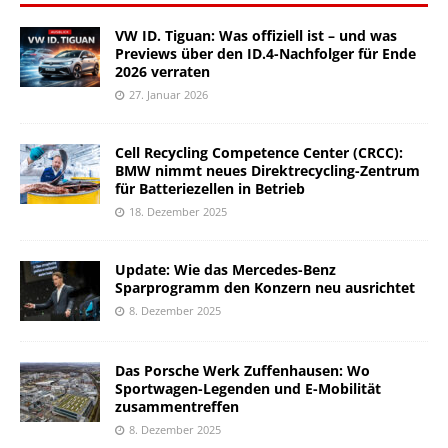
VW ID. Tiguan: Was offiziell ist – und was
Previews über den ID.4-Nachfolger für Ende
2026 verraten
27. Januar 2026
Cell Recycling Competence Center (CRCC):
BMW nimmt neues Direktrecycling-Zentrum
für Batteriezellen in Betrieb
18. Dezember 2025
Update: Wie das Mercedes-Benz
Sparprogramm den Konzern neu ausrichtet
8. Dezember 2025
Das Porsche Werk Zuffenhausen: Wo
Sportwagen-Legenden und E-Mobilität
zusammentreffen
8. Dezember 2025