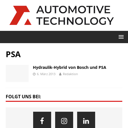
PSA
Hydraulik-Hybrid von Bosch und PSA
6. März 2013
Redaktion
FOLGT UNS BEI: