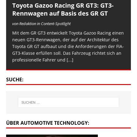
Toyota Gazoo Racing GR GT3: GT3-
Rennwagen auf Basis des GR GT
von Redaktion in Content-Spotlight
Mit dem GR GT3 entwickelt Toyota Gazoo Racing einen
neuen GT3-Rennwagen, der auf der Architektur des
Toyota GR GT aufbaut und die Anforderungen der FIA-
GT3-Klasse erfüllen soll. Das Fahrzeug richtet sich an
professionelle Fahrer und
[...]
SUCHE:
ÜBER AUTOMOTIVE TECHNOLOGY: