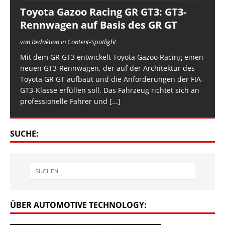
Toyota Gazoo Racing GR GT3: GT3-
Rennwagen auf Basis des GR GT
von Redaktion in Content-Spotlight
Mit dem GR GT3 entwickelt Toyota Gazoo Racing einen
neuen GT3-Rennwagen, der auf der Architektur des
Toyota GR GT aufbaut und die Anforderungen der FIA-
GT3-Klasse erfüllen soll. Das Fahrzeug richtet sich an
professionelle Fahrer und
[...]
SUCHE:
ÜBER AUTOMOTIVE TECHNOLOGY: