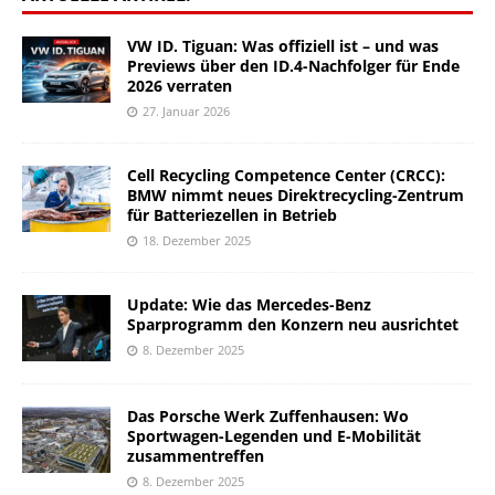
VW ID. Tiguan: Was offiziell ist – und was
Previews über den ID.4-Nachfolger für Ende
2026 verraten
27. Januar 2026
Cell Recycling Competence Center (CRCC):
BMW nimmt neues Direktrecycling-Zentrum
für Batteriezellen in Betrieb
18. Dezember 2025
Update: Wie das Mercedes-Benz
Sparprogramm den Konzern neu ausrichtet
8. Dezember 2025
Das Porsche Werk Zuffenhausen: Wo
Sportwagen-Legenden und E-Mobilität
zusammentreffen
8. Dezember 2025