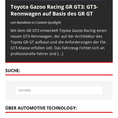
Toyota Gazoo Racing GR GT3: GT3-
Rennwagen auf Basis des GR GT
von Redaktion in Content-Spotlight
Mit dem GR GT3 entwickelt Toyota Gazoo Racing einen
neuen GT3-Rennwagen, der auf der Architektur des
Toyota GR GT aufbaut und die Anforderungen der FIA-
GT3-Klasse erfüllen soll. Das Fahrzeug richtet sich an
professionelle Fahrer und
[...]
SUCHE:
ÜBER AUTOMOTIVE TECHNOLOGY: