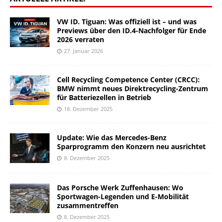
VW ID. Tiguan: Was offiziell ist – und was
Previews über den ID.4-Nachfolger für Ende
2026 verraten
27. Januar 2026
Cell Recycling Competence Center (CRCC):
BMW nimmt neues Direktrecycling-Zentrum
für Batteriezellen in Betrieb
18. Dezember 2025
Update: Wie das Mercedes-Benz
Sparprogramm den Konzern neu ausrichtet
8. Dezember 2025
Das Porsche Werk Zuffenhausen: Wo
Sportwagen-Legenden und E-Mobilität
zusammentreffen
8. Dezember 2025