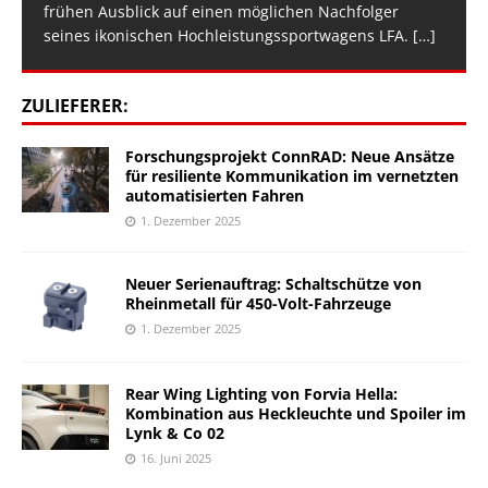
frühen Ausblick auf einen möglichen Nachfolger
seines ikonischen Hochleistungssportwagens LFA.
[…]
ZULIEFERER:
Forschungsprojekt ConnRAD: Neue Ansätze
für resiliente Kommunikation im vernetzten
automatisierten Fahren
1. Dezember 2025
Neuer Serienauftrag: Schaltschütze von
Rheinmetall für 450-Volt-Fahrzeuge
1. Dezember 2025
Rear Wing Lighting von Forvia Hella:
Kombination aus Heckleuchte und Spoiler im
Lynk & Co 02
16. Juni 2025