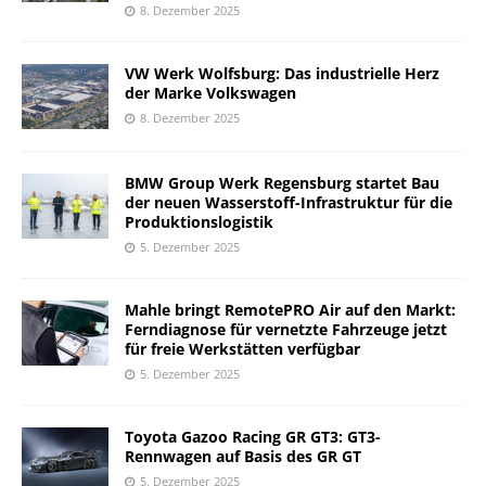
8. Dezember 2025
VW Werk Wolfsburg: Das industrielle Herz
der Marke Volkswagen
8. Dezember 2025
BMW Group Werk Regensburg startet Bau
der neuen Wasserstoff-Infrastruktur für die
Produktionslogistik
5. Dezember 2025
Mahle bringt RemotePRO Air auf den Markt:
Ferndiagnose für vernetzte Fahrzeuge jetzt
für freie Werkstätten verfügbar
5. Dezember 2025
Toyota Gazoo Racing GR GT3: GT3-
Rennwagen auf Basis des GR GT
5. Dezember 2025