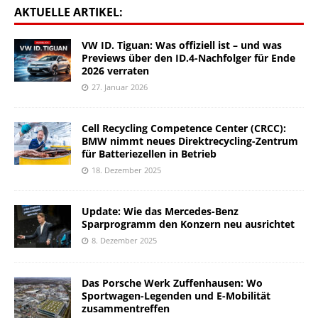
AKTUELLE ARTIKEL:
VW ID. Tiguan: Was offiziell ist – und was
Previews über den ID.4-Nachfolger für Ende
2026 verraten
27. Januar 2026
Cell Recycling Competence Center (CRCC):
BMW nimmt neues Direktrecycling-Zentrum
für Batteriezellen in Betrieb
18. Dezember 2025
Update: Wie das Mercedes-Benz
Sparprogramm den Konzern neu ausrichtet
8. Dezember 2025
Das Porsche Werk Zuffenhausen: Wo
Sportwagen-Legenden und E-Mobilität
zusammentreffen