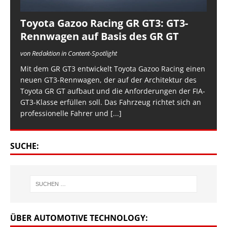
Toyota Gazoo Racing GR GT3: GT3-
Rennwagen auf Basis des GR GT
von Redaktion in Content-Spotlight
Mit dem GR GT3 entwickelt Toyota Gazoo Racing einen
neuen GT3-Rennwagen, der auf der Architektur des
Toyota GR GT aufbaut und die Anforderungen der FIA-
GT3-Klasse erfüllen soll. Das Fahrzeug richtet sich an
professionelle Fahrer und
[...]
SUCHE:
ÜBER AUTOMOTIVE TECHNOLOGY: