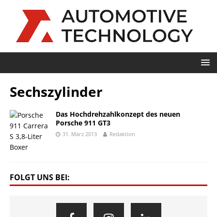
Sechszylinder
Das Hochdrehzahlkonzept des neuen
Porsche 911 GT3
31. März 2013
Redaktion
FOLGT UNS BEI: