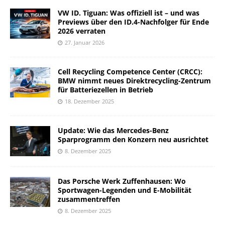
VW ID. Tiguan: Was offiziell ist – und was
Previews über den ID.4-Nachfolger für Ende
2026 verraten
27. Januar 2026
Cell Recycling Competence Center (CRCC):
BMW nimmt neues Direktrecycling-Zentrum
für Batteriezellen in Betrieb
18. Dezember 2025
Update: Wie das Mercedes-Benz
Sparprogramm den Konzern neu ausrichtet
8. Dezember 2025
Das Porsche Werk Zuffenhausen: Wo
Sportwagen-Legenden und E-Mobilität
zusammentreffen
8. Dezember 2025