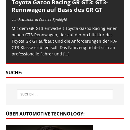
Toyota Gazoo Racing GR GT3: GT3-
Rennwagen auf Basis des GR GT
von Redaktion in Content-Spotlight
Mit dem GR GT3 entwickelt Toyota Gazoo Racing einen
neuen GT3-Rennwagen, der auf der Architektur des
Toyota GR GT aufbaut und die Anforderungen der FIA-
GT3-Klasse erfüllen soll. Das Fahrzeug richtet sich an
professionelle Fahrer und
[...]
SUCHE:
ÜBER AUTOMOTIVE TECHNOLOGY: