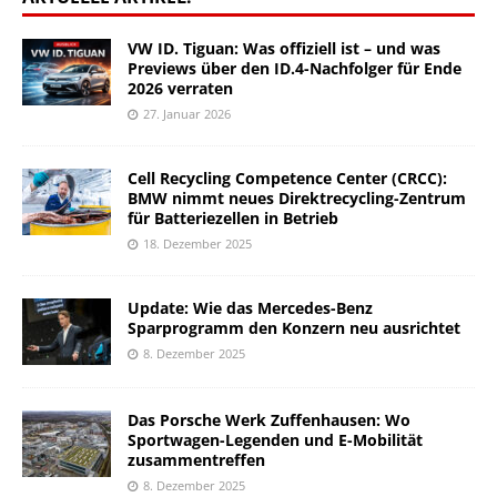
VW ID. Tiguan: Was offiziell ist – und was
Previews über den ID.4-Nachfolger für Ende
2026 verraten
27. Januar 2026
Cell Recycling Competence Center (CRCC):
BMW nimmt neues Direktrecycling-Zentrum
für Batteriezellen in Betrieb
18. Dezember 2025
Update: Wie das Mercedes-Benz
Sparprogramm den Konzern neu ausrichtet
8. Dezember 2025
Das Porsche Werk Zuffenhausen: Wo
Sportwagen-Legenden und E-Mobilität
zusammentreffen
8. Dezember 2025