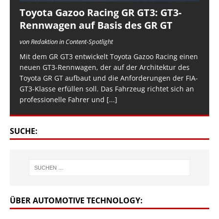
Toyota Gazoo Racing GR GT3: GT3-
Rennwagen auf Basis des GR GT
von Redaktion in Content-Spotlight
Mit dem GR GT3 entwickelt Toyota Gazoo Racing einen
neuen GT3-Rennwagen, der auf der Architektur des
Toyota GR GT aufbaut und die Anforderungen der FIA-
GT3-Klasse erfüllen soll. Das Fahrzeug richtet sich an
professionelle Fahrer und
[...]
SUCHE:
ÜBER AUTOMOTIVE TECHNOLOGY: