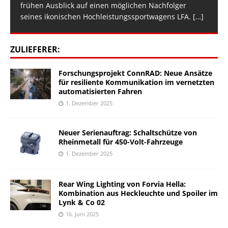
frühen Ausblick auf einen möglichen Nachfolger
seines ikonischen Hochleistungssportwagens LFA.
[…]
ZULIEFERER:
Forschungsprojekt ConnRAD: Neue Ansätze
für resiliente Kommunikation im vernetzten
automatisierten Fahren
1. Dezember 2025
Neuer Serienauftrag: Schaltschütze von
Rheinmetall für 450-Volt-Fahrzeuge
1. Dezember 2025
Rear Wing Lighting von Forvia Hella:
Kombination aus Heckleuchte und Spoiler im
Lynk & Co 02
16. Juni 2025