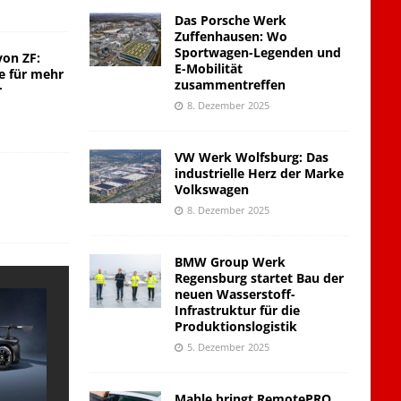
Das Porsche Werk
Zuffenhausen: Wo
Sportwagen-Legenden und
von ZF:
E-Mobilität
e für mehr
zusammentreffen
r
8. Dezember 2025
VW Werk Wolfsburg: Das
industrielle Herz der Marke
Volkswagen
8. Dezember 2025
BMW Group Werk
Regensburg startet Bau der
neuen Wasserstoff-
Infrastruktur für die
Produktionslogistik
5. Dezember 2025
Mahle bringt RemotePRO