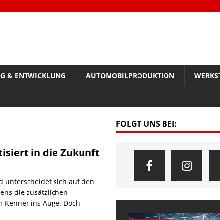
G & ENTWICKLUNG
AUTOMOBILPRODUKTION
WERKS
FOLGT UNS BEI:
siert in die Zukunft
d unterscheidet sich auf den
ens die zusätzlichen
m Kenner ins Auge. Doch