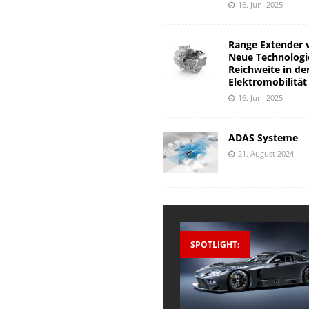
16. Juni 2025
Range Extender 
Neue Technologi
Reichweite in de
Elektromobilität
16. Juni 2025
ADAS Systeme
21. August 2024
SPOTLIGHT: