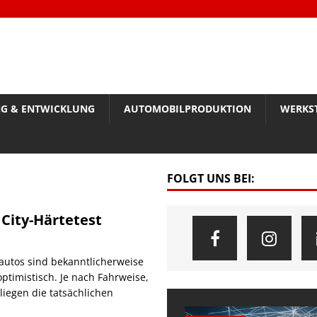
G & ENTWICKLUNG
AUTOMOBILPRODUKTION
WERKS
FOLGT UNS BEI:
 City-Härtetest
oautos sind bekanntlicherweise
ptimistisch. Je nach Fahrweise,
iegen die tatsächlichen