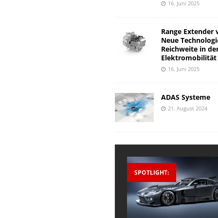
16. Juni 2025
Range Extender 
Neue Technologi
Reichweite in de
Elektromobilität
16. Juni 2025
ADAS Systeme
21. August 2024
SPOTLIGHT: