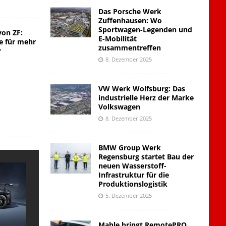
Das Porsche Werk
Zuffenhausen: Wo
Sportwagen-Legenden und
von ZF:
E-Mobilität
e für mehr
zusammentreffen
r
8. Dezember 2025
VW Werk Wolfsburg: Das
industrielle Herz der Marke
Volkswagen
8. Dezember 2025
BMW Group Werk
Regensburg startet Bau der
neuen Wasserstoff-
Infrastruktur für die
Produktionslogistik
5. Dezember 2025
Mahle bringt RemotePRO