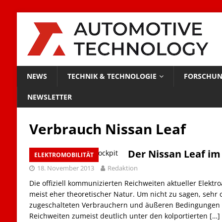
NEWS
TECHNIK & TECHNOLOGIE
FORSCHUN
NEWSLETTER
Verbrauch Nissan Leaf
Der Nissan Leaf im
ELEKTROMOBILITÄT
18. November 2013
Redaktion
Die offiziell kommunizierten Reichweiten aktueller Elektr
meist eher theoretischer Natur. Um nicht zu sagen, sehr o
zugeschalteten Verbrauchern und äußeren Bedingungen l
Reichweiten zumeist deutlich unter den kolportierten
[…]