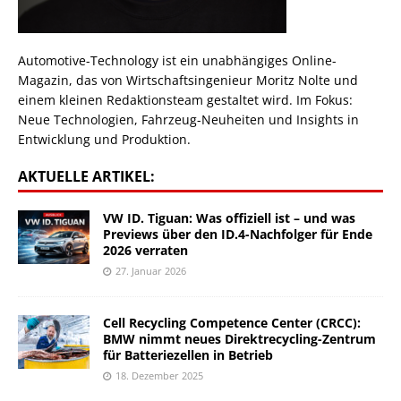
Automotive-Technology ist ein unabhängiges Online-
Magazin, das von Wirtschaftsingenieur Moritz Nolte und
einem kleinen Redaktionsteam gestaltet wird. Im Fokus:
Neue Technologien, Fahrzeug-Neuheiten und Insights in
Entwicklung und Produktion.
AKTUELLE ARTIKEL:
VW ID. Tiguan: Was offiziell ist – und was
Previews über den ID.4-Nachfolger für Ende
2026 verraten
27. Januar 2026
Cell Recycling Competence Center (CRCC):
BMW nimmt neues Direktrecycling-Zentrum
für Batteriezellen in Betrieb
18. Dezember 2025