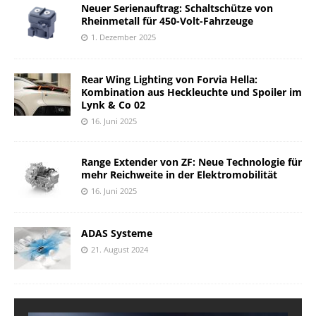
Neuer Serienauftrag: Schaltschütze von
Rheinmetall für 450-Volt-Fahrzeuge
1. Dezember 2025
Rear Wing Lighting von Forvia Hella:
Kombination aus Heckleuchte und Spoiler im
Lynk & Co 02
16. Juni 2025
Range Extender von ZF: Neue Technologie für
mehr Reichweite in der Elektromobilität
16. Juni 2025
ADAS Systeme
21. August 2024