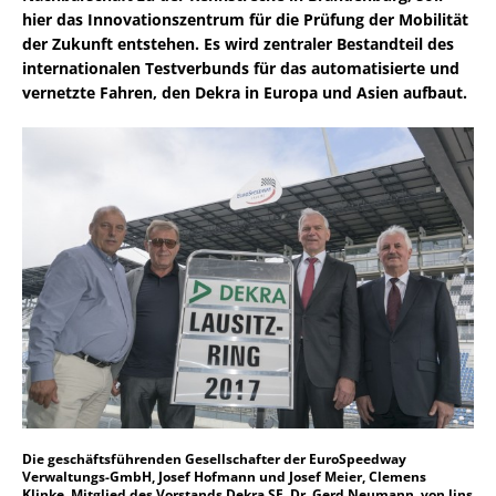
hier das Innovationszentrum für die Prüfung der Mobilität
der Zukunft entstehen. Es wird zentraler Bestandteil des
internationalen Testverbunds für das automatisierte und
vernetzte Fahren, den Dekra in Europa und Asien aufbaut.
Die geschäftsführenden Gesellschafter der EuroSpeedway
Verwaltungs-GmbH, Josef Hofmann und Josef Meier, Clemens
Klinke, Mitglied des Vorstands Dekra SE, Dr. Gerd Neumann, von lins