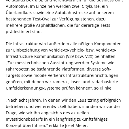
Automotive. Im Einzelnen werden zwei Citykurse, ein
Überlandkurs sowie eine Autobahnstrecke auf unserem
bestehenden Test-Oval zur Verfügung stehen, dazu
mehrere große Asphaltflächen, die für derartige Tests
prädestiniert sind.
Die Infrastruktur wird außerdem alle nötigen Komponenten
zur Einbeziehung von Vehicle-to-Vehicle- bzw. Vehicle-to-
Infrastructure-Kommunikation (V2V bzw. V2X) beinhalten.
„Zur messtechnischen Ausstattung werden Systeme wie
Fahrroboter, selbstfahrende Plattformen, diverse Soft-
Targets sowie mobile Verkehrs-Infrastruktureinrichtungen
gehören, mit denen wir kamera-, laser- und radarbasierte
Umfelderkennungs-Systeme prüfen können“, so Klinke.
„Nach acht Jahren, in denen wir den Lausitzring erfolgreich
betrieben und weiterentwickelt haben, standen wir vor der
Frage, wie wir ihn angesichts des aktuellen
Investitionsbedarfs in ein langfristig zukunftsfähiges
Konzept überführen,“ erklärte Josef Meier,