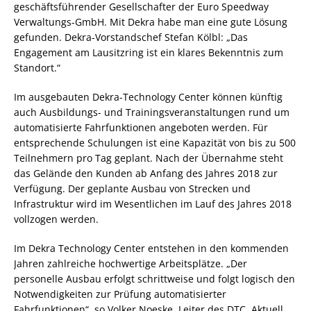
geschäftsführender Gesellschafter der Euro Speedway
Verwaltungs-GmbH. Mit Dekra habe man eine gute Lösung
gefunden. Dekra-Vorstandschef Stefan Kölbl: „Das
Engagement am Lausitzring ist ein klares Bekenntnis zum
Standort.“
Im ausgebauten Dekra-Technology Center können künftig
auch Ausbildungs- und Trainingsveranstaltungen rund um
automatisierte Fahrfunktionen angeboten werden. Für
entsprechende Schulungen ist eine Kapazität von bis zu 500
Teilnehmern pro Tag geplant. Nach der Übernahme steht
das Gelände den Kunden ab Anfang des Jahres 2018 zur
Verfügung. Der geplante Ausbau von Strecken und
Infrastruktur wird im Wesentlichen im Lauf des Jahres 2018
vollzogen werden.
Im Dekra Technology Center entstehen in den kommenden
Jahren zahlreiche hochwertige Arbeitsplätze. „Der
personelle Ausbau erfolgt schrittweise und folgt logisch den
Notwendigkeiten zur Prüfung automatisierter
Fahrfunktionen“, so Volker Noeske, Leiter des DTC. Aktuell