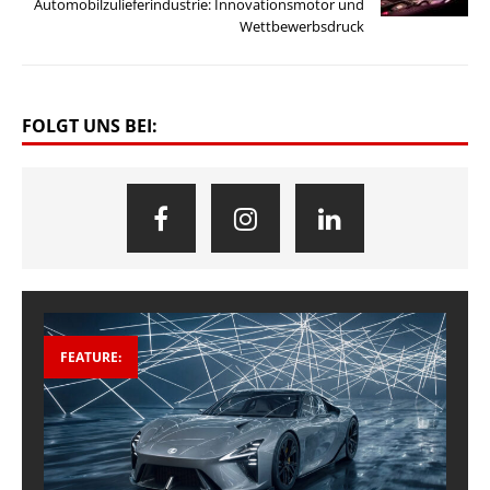
Automobilzulieferindustrie: Innovationsmotor und
Wettbewerbsdruck
FOLGT UNS BEI:
FEATURE: