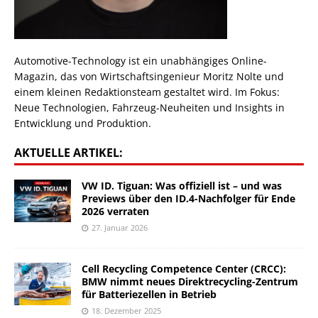
Automotive-Technology ist ein unabhängiges Online-
Magazin, das von Wirtschaftsingenieur Moritz Nolte und
einem kleinen Redaktionsteam gestaltet wird. Im Fokus:
Neue Technologien, Fahrzeug-Neuheiten und Insights in
Entwicklung und Produktion.
AKTUELLE ARTIKEL:
VW ID. Tiguan: Was offiziell ist – und was
Previews über den ID.4-Nachfolger für Ende
2026 verraten
27. Januar 2026
Cell Recycling Competence Center (CRCC):
BMW nimmt neues Direktrecycling-Zentrum
für Batteriezellen in Betrieb
18. Dezember 2025