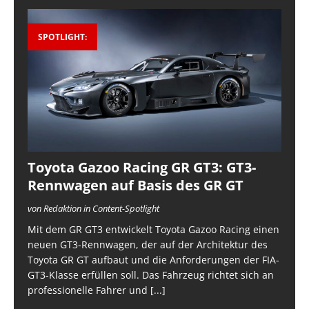
SPOTLIGHT:
Toyota Gazoo Racing GR GT3: GT3-
Rennwagen auf Basis des GR GT
von Redaktion in Content-Spotlight
Mit dem GR GT3 entwickelt Toyota Gazoo Racing einen
neuen GT3-Rennwagen, der auf der Architektur des
Toyota GR GT aufbaut und die Anforderungen der FIA-
GT3-Klasse erfüllen soll. Das Fahrzeug richtet sich an
professionelle Fahrer und
[...]