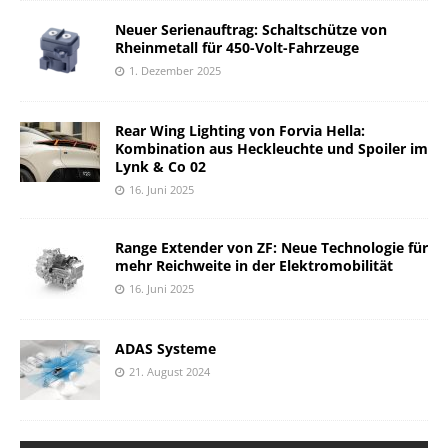
Neuer Serienauftrag: Schaltschütze von
Rheinmetall für 450-Volt-Fahrzeuge
1. Dezember 2025
Rear Wing Lighting von Forvia Hella:
Kombination aus Heckleuchte und Spoiler im
Lynk & Co 02
16. Juni 2025
Range Extender von ZF: Neue Technologie für
mehr Reichweite in der Elektromobilität
16. Juni 2025
ADAS Systeme
21. August 2024