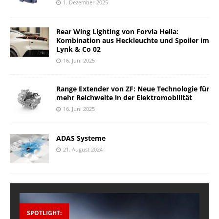
1. Dezember 2025
Rear Wing Lighting von Forvia Hella:
Kombination aus Heckleuchte und Spoiler im
Lynk & Co 02
16. Juni 2025
Range Extender von ZF: Neue Technologie für
mehr Reichweite in der Elektromobilität
16. Juni 2025
ADAS Systeme
21. August 2024
SPOTLIGHT: