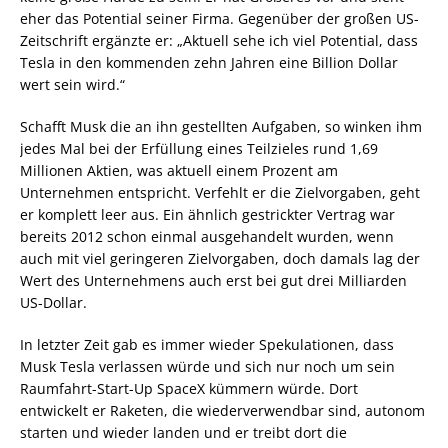
eher das Potential seiner Firma. Gegenüber der großen US-
Zeitschrift ergänzte er: „Aktuell sehe ich viel Potential, dass
Tesla in den kommenden zehn Jahren eine Billion Dollar
wert sein wird.“
Schafft Musk die an ihn gestellten Aufgaben, so winken ihm
jedes Mal bei der Erfüllung eines Teilzieles rund 1,69
Millionen Aktien, was aktuell einem Prozent am
Unternehmen entspricht. Verfehlt er die Zielvorgaben, geht
er komplett leer aus. Ein ähnlich gestrickter Vertrag war
bereits 2012 schon einmal ausgehandelt wurden, wenn
auch mit viel geringeren Zielvorgaben, doch damals lag der
Wert des Unternehmens auch erst bei gut drei Milliarden
US-Dollar.
In letzter Zeit gab es immer wieder Spekulationen, dass
Musk Tesla verlassen würde und sich nur noch um sein
Raumfahrt-Start-Up SpaceX kümmern würde. Dort
entwickelt er Raketen, die wiederverwendbar sind, autonom
starten und wieder landen und er treibt dort die