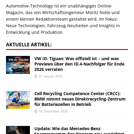
Automotive-Technology ist ein unabhängiges Online-
Magazin, das von Wirtschaftsingenieur Moritz Nolte und
einem kleinen Redaktionsteam gestaltet wird. Im Fokus:
Neue Technologien, Fahrzeug-Neuheiten und Insights in
Entwicklung und Produktion.
AKTUELLE ARTIKEL:
VW ID. Tiguan: Was offiziell ist – und was
Previews über den ID.4-Nachfolger für Ende
2026 verraten
27. Januar 2026
Cell Recycling Competence Center (CRCC):
BMW nimmt neues Direktrecycling-Zentrum
für Batteriezellen in Betrieb
18. Dezember 2025
Update: Wie das Mercedes-Benz
Sparprogramm den Konzern neu ausrichtet