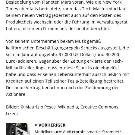
Besiedelung vom Planeten Mars voran. Wie die New York
Times ebenfalls berichtete, kann das Tech-Mastermind laut
seinem neuen Vertrag jederzeit auch auf den Posten des
Produktchefs wechseln oder die Führung im Verwaltungsrat
halten, mit einem Firmenchef, der an ihn berichtet.
Von seinem Unternehmen bekam Musk gemäß
kalifornischen Beschäftigungsregeln Schecks ausgestellt, die
sich im Jahr auf ungefähr 37.000 US-Dollar (rund 30.200
Euro) addieren. Gegenüber der Zeitung erklärte der Tech-
Milliadär allerdings, dass er diese Schecks nie eingelöst
habe und dass er seinen Lebensunterhalt ausschließlich mit
Krediten auf einen Teil seiner Tesla-Beteiligung bestreitet.
Der neue Vertrag bedarf nun noch der Zustimmung der
Aktionäre.
Bilder: © Maurizio Pesce, Wikipedia, Creative Commons
Lizenz
VORHERIGER
Modellversuch: Audi erprobt smartes Stromnetz