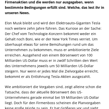
Firmenaktien und die werden nur ausgegeben, wenn
bestimmte Bedingungen erfüllt sind. Welche, das lest ihr in
unseren News.
Elon Musk bleibt und wird den Elektroauto-Giganten Tesla
noch weitere zehn Jahre führen. Das Kuriose an der Sache:
Der Chef vom Technologie-Konzern bekommt weder ein
Gehalt noch Boni, wie er der New York Times verriet. Um
überhaupt etwas für seine Bemühungen rund um das
Unternehmen zu bekommen, muss er ambitionierte Ziele
erreichen. Ausgehend von einem Börsenwert von 100
Milliarden US-Dollar muss er in zwölf Schritten den Wert
des Unternehmens jeweils um 50 Milliarden US-Dollar
steigern. Nur wenn er jedes Mal die Zielvorgabe erreicht,
bekommt er als Entlohnung Tesla-Aktien ausgezahlt.
Wie ambitioniert die Vorgaben sind, zeigt alleine schon die
Tatsache, dass der aktuelle Börsenwert des US-
Unternehmens gerade einmal bei 59 Milliarden US-Dollar
liegt. Doch für den Firmenboss scheinen die Planvorgaben
keine große Hürde zu sein. Er hat Größeres vor und sieht