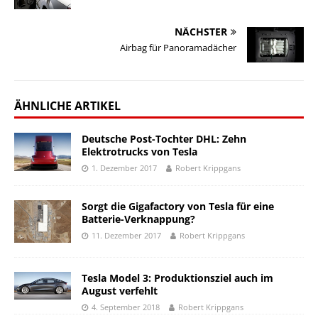
NÄCHSTER
Airbag für Panoramadächer
ÄHNLICHE ARTIKEL
Deutsche Post-Tochter DHL: Zehn
Elektrotrucks von Tesla
1. Dezember 2017
Robert Krippgans
Sorgt die Gigafactory von Tesla für eine
Batterie-Verknappung?
11. Dezember 2017
Robert Krippgans
Tesla Model 3: Produktionsziel auch im
August verfehlt
4. September 2018
Robert Krippgans