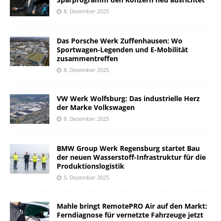
8. Dezember 2025
Das Porsche Werk Zuffenhausen: Wo
Sportwagen-Legenden und E-Mobilität
zusammentreffen
8. Dezember 2025
VW Werk Wolfsburg: Das industrielle Herz
der Marke Volkswagen
8. Dezember 2025
BMW Group Werk Regensburg startet Bau
der neuen Wasserstoff-Infrastruktur für die
Produktionslogistik
5. Dezember 2025
Mahle bringt RemotePRO Air auf den Markt:
Ferndiagnose für vernetzte Fahrzeuge jetzt