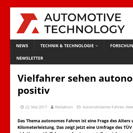
NEWS
TECHNIK & TECHNOLOGIE
FORSCHUN
NEWSLETTER
Vielfahrer sehen auton
positiv
22. Mai 2017
Redaktion
Automatisiertes Fahren
,
Ne
Das Thema autonomes Fahren ist eine Frage des Alters u
Kilometerleistung. Das zeigt jetzt eine Umfrage des TÜ