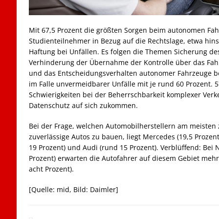
Mit 67,5 Prozent die größten Sorgen beim autonomen Fah
Studienteilnehmer in Bezug auf die Rechtslage, etwa hins
Haftung bei Unfällen. Es folgen die Themen Sicherung des
Verhinderung der Übernahme der Kontrolle über das Fah
und das Entscheidungsverhalten autonomer Fahrzeuge be
im Falle unvermeidbarer Unfälle mit je rund 60 Prozent. 
Schwierigkeiten bei der Beherrschbarkeit komplexer Ver
Datenschutz auf sich zukommen.
Bei der Frage, welchen Automobilherstellern am meisten 
zuverlässige Autos zu bauen, liegt Mercedes (19,5 Prozen
19 Prozent) und Audi (rund 15 Prozent). Verblüffend: Be
Prozent) erwarten die Autofahrer auf diesem Gebiet meh
acht Prozent).
[Quelle: mid, Bild: Daimler]