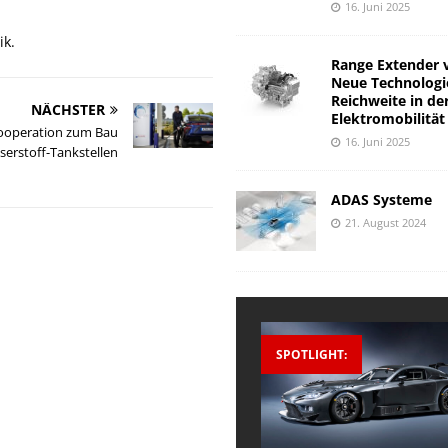
16. Juni 2025
ik.
Range Extender 
Neue Technologi
Reichweite in de
NÄCHSTER
Elektromobilität
Kooperation zum Bau
16. Juni 2025
erstoff-Tankstellen
ADAS Systeme
21. August 2024
SPOTLIGHT: