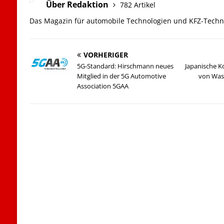
Über Redaktion
782 Artikel
Das Magazin für automobile Technologien und KFZ-Techn
VORHERIGER
5G-Standard: Hirschmann neues
Japanische 
Mitglied in der 5G Automotive
von Wass
Association 5GAA