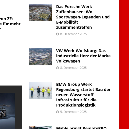
Das Porsche Werk
Zuffenhausen: Wo
Sportwagen-Legenden und
von ZF:
E-Mobilität
e für mehr
zusammentreffen
r
8. Dezember 2025
VW Werk Wolfsburg: Das
industrielle Herz der Marke
Volkswagen
8. Dezember 2025
BMW Group Werk
Regensburg startet Bau der
neuen Wasserstoff-
Infrastruktur für die
Produktionslogistik
5. Dezember 2025
Mahle bringt RemotePRO