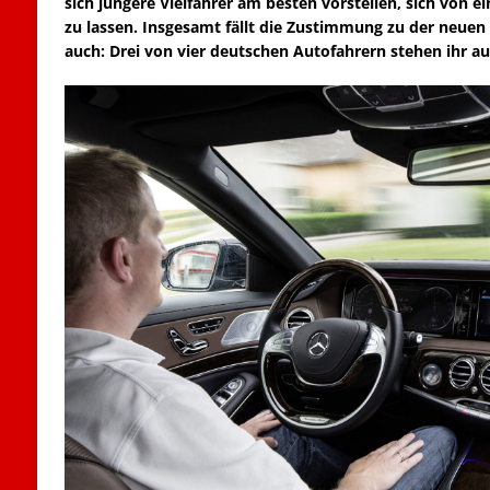
sich jüngere Vielfahrer am besten vorstellen, sich von 
zu lassen. Insgesamt fällt die Zustimmung zu der neue
auch: Drei von vier deutschen Autofahrern stehen ihr a