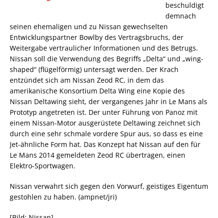
beschuldigt
demnach
seinen ehemaligen und zu Nissan gewechselten
Entwicklungspartner Bowlby des Vertragsbruchs, der
Weitergabe vertraulicher Informationen und des Betrugs.
Nissan soll die Verwendung des Begriffs „Delta“ und „wing-
shaped“ (flügelförmig) untersagt werden. Der Krach
entzündet sich am Nissan Zeod RC, in dem das
amerikanische Konsortium Delta Wing eine Kopie des
Nissan Deltawing sieht, der vergangenes Jahr in Le Mans als
Prototyp angetreten ist. Der unter Führung von Panoz mit
einem Nissan-Motor ausgerüstete Deltawing zeichnet sich
durch eine sehr schmale vordere Spur aus, so dass es eine
Jet-ähnliche Form hat. Das Konzept hat Nissan auf den für
Le Mans 2014 gemeldeten Zeod RC übertragen, einen
Elektro-Sportwagen.
Nissan verwahrt sich gegen den Vorwurf, geistiges Eigentum
gestohlen zu haben. (ampnet/jri)
[Bild: Nissan]