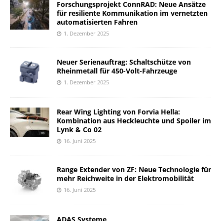
Forschungsprojekt ConnRAD: Neue Ansätze
für resiliente Kommunikation im vernetzten
automatisierten Fahren
1. Dezember 2025
Neuer Serienauftrag: Schaltschütze von
Rheinmetall für 450-Volt-Fahrzeuge
1. Dezember 2025
Rear Wing Lighting von Forvia Hella:
Kombination aus Heckleuchte und Spoiler im
Lynk & Co 02
16. Juni 2025
Range Extender von ZF: Neue Technologie für
mehr Reichweite in der Elektromobilität
16. Juni 2025
ADAS Systeme