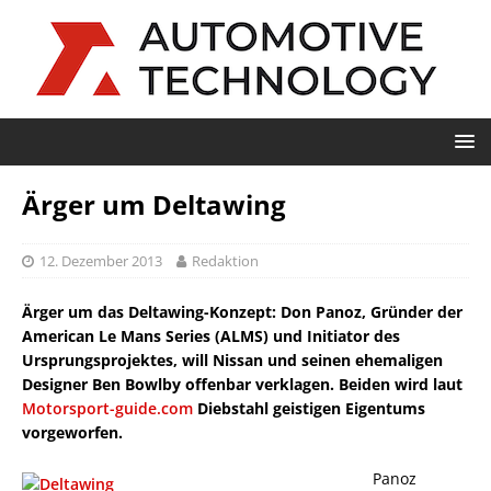
Ärger um Deltawing
12. Dezember 2013
Redaktion
Ärger um das Deltawing-Konzept: Don Panoz, Gründer der
American Le Mans Series (ALMS) und Initiator des
Ursprungsprojektes, will Nissan und seinen ehemaligen
Designer Ben Bowlby offenbar verklagen. Beiden wird laut
Motorsport-guide.com
Diebstahl geistigen Eigentums
vorgeworfen.
Panoz