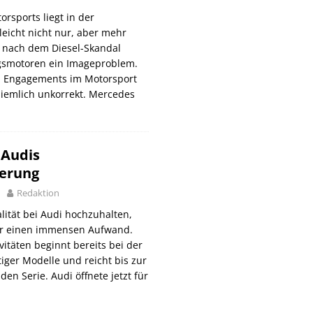
orsports liegt in der
elleicht nicht nur, aber mehr
s nach dem Diesel-Skandal
smotoren ein Imageproblem.
en Engagements im Motorsport
 ziemlich unkorrekt. Mercedes
 Audis
herung
Redaktion
ität bei Audi hochzuhalten,
er einen immensen Aufwand.
vitäten beginnt bereits bei der
iger Modelle und reicht bis zur
den Serie. Audi öffnete jetzt für