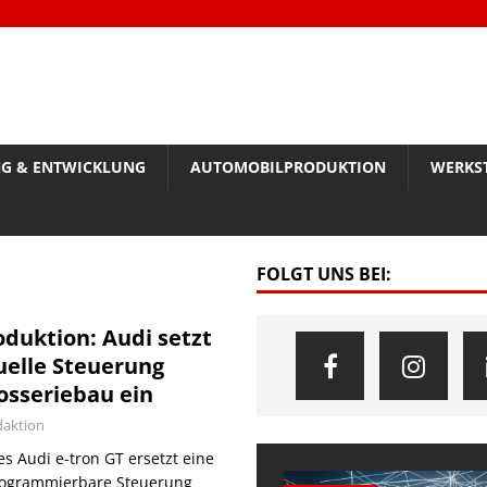
G & ENTWICKLUNG
AUTOMOBILPRODUKTION
WERKS
FOLGT UNS BEI:
duktion: Audi setzt
uelle Steuerung
osseriebau ein
aktion
s Audi e-tron GT ersetzt eine
programmierbare Steuerung