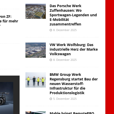
Das Porsche Werk
Zuffenhausen: Wo
Sportwagen-Legenden und
von ZF:
E-Mobilität
e für mehr
zusammentreffen
r
8. Dezember 2025
VW Werk Wolfsburg: Das
industrielle Herz der Marke
Volkswagen
8. Dezember 2025
BMW Group Werk
Regensburg startet Bau der
neuen Wasserstoff-
Infrastruktur für die
Produktionslogistik
5. Dezember 2025
Mahle bringt RemotePRO