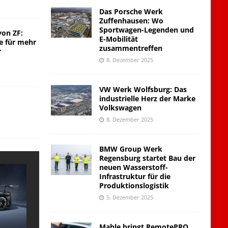
Das Porsche Werk
Zuffenhausen: Wo
Sportwagen-Legenden und
von ZF:
E-Mobilität
e für mehr
zusammentreffen
r
8. Dezember 2025
VW Werk Wolfsburg: Das
industrielle Herz der Marke
Volkswagen
8. Dezember 2025
BMW Group Werk
Regensburg startet Bau der
neuen Wasserstoff-
Infrastruktur für die
Produktionslogistik
5. Dezember 2025
Mahle bringt RemotePRO