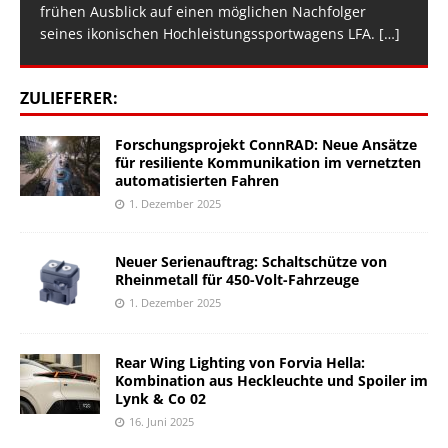
frühen Ausblick auf einen möglichen Nachfolger
seines ikonischen Hochleistungssportwagens LFA.
[…]
ZULIEFERER:
Forschungsprojekt ConnRAD: Neue Ansätze
für resiliente Kommunikation im vernetzten
automatisierten Fahren
1. Dezember 2025
Neuer Serienauftrag: Schaltschütze von
Rheinmetall für 450-Volt-Fahrzeuge
1. Dezember 2025
Rear Wing Lighting von Forvia Hella:
Kombination aus Heckleuchte und Spoiler im
Lynk & Co 02
16. Juni 2025