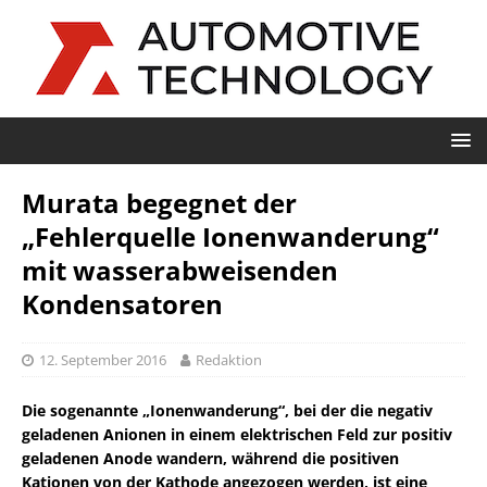
Murata begegnet der
„Fehlerquelle Ionenwanderung“
mit wasserabweisenden
Kondensatoren
12. September 2016
Redaktion
Die sogenannte „Ionenwanderung“, bei der die negativ
geladenen Anionen in einem elektrischen Feld zur positiv
geladenen Anode wandern, während die positiven
Kationen von der Kathode angezogen werden, ist eine