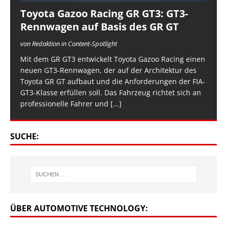
Toyota Gazoo Racing GR GT3: GT3-
Rennwagen auf Basis des GR GT
von Redaktion in Content-Spotlight
Mit dem GR GT3 entwickelt Toyota Gazoo Racing einen
neuen GT3-Rennwagen, der auf der Architektur des
Toyota GR GT aufbaut und die Anforderungen der FIA-
GT3-Klasse erfüllen soll. Das Fahrzeug richtet sich an
professionelle Fahrer und
[...]
SUCHE:
ÜBER AUTOMOTIVE TECHNOLOGY: