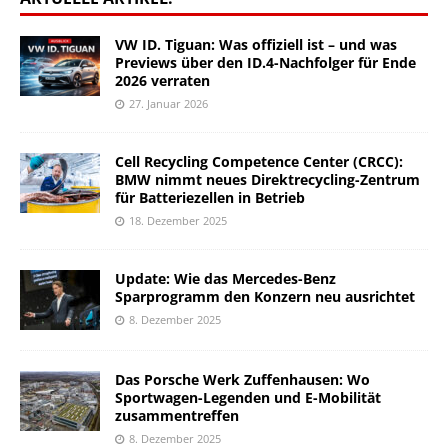
VW ID. Tiguan: Was offiziell ist – und was
Previews über den ID.4-Nachfolger für Ende
2026 verraten
27. Januar 2026
Cell Recycling Competence Center (CRCC):
BMW nimmt neues Direktrecycling-Zentrum
für Batteriezellen in Betrieb
18. Dezember 2025
Update: Wie das Mercedes-Benz
Sparprogramm den Konzern neu ausrichtet
8. Dezember 2025
Das Porsche Werk Zuffenhausen: Wo
Sportwagen-Legenden und E-Mobilität
zusammentreffen
8. Dezember 2025