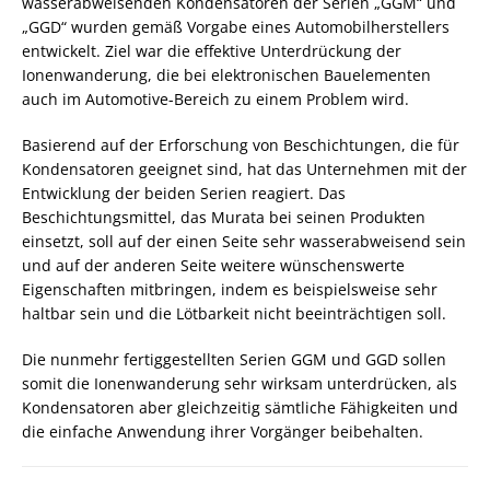
wasserabweisenden Kondensatoren der Serien „GGM“ und
„GGD“ wurden gemäß Vorgabe eines Automobilherstellers
entwickelt. Ziel war die effektive Unterdrückung der
Ionenwanderung, die bei elektronischen Bauelementen
auch im Automotive-Bereich zu einem Problem wird.
Basierend auf der Erforschung von Beschichtungen, die für
Kondensatoren geeignet sind, hat das Unternehmen mit der
Entwicklung der beiden Serien reagiert. Das
Beschichtungsmittel, das Murata bei seinen Produkten
einsetzt, soll auf der einen Seite sehr wasserabweisend sein
und auf der anderen Seite weitere wünschenswerte
Eigenschaften mitbringen, indem es beispielsweise sehr
haltbar sein und die Lötbarkeit nicht beeinträchtigen soll.
Die nunmehr fertiggestellten Serien GGM und GGD sollen
somit die Ionenwanderung sehr wirksam unterdrücken, als
Kondensatoren aber gleichzeitig sämtliche Fähigkeiten und
die einfache Anwendung ihrer Vorgänger beibehalten.