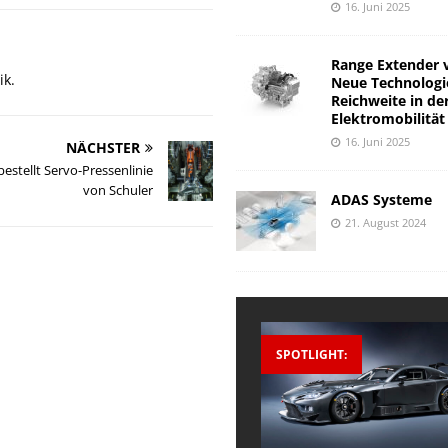
16. Juni 2025
Range Extender 
ik.
Neue Technologi
Reichweite in de
Elektromobilität
16. Juni 2025
NÄCHSTER
estellt Servo-Pressenlinie
von Schuler
ADAS Systeme
21. August 2024
SPOTLIGHT: