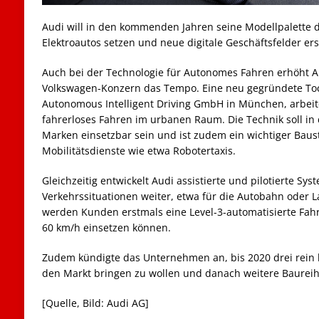
Audi will in den kommenden Jahren seine Modellpalette de
Elektroautos setzen und neue digitale Geschäftsfelder er
Auch bei der Technologie für Autonomes Fahren erhöht Au
Volkswagen-Konzern das Tempo. Eine neu gegründete Toch
Autonomous Intelligent Driving GmbH in München, arbeit
fahrerloses Fahren im urbanen Raum. Die Technik soll in
Marken einsetzbar sein und ist zudem ein wichtiger Baust
Mobilitätsdienste wie etwa Robotertaxis.
Gleichzeitig entwickelt Audi assistierte und pilotierte Sys
Verkehrssituationen weiter, etwa für die Autobahn oder 
werden Kunden erstmals eine Level-3-automatisierte Fahrf
60 km/h einsetzen können.
Zudem kündigte das Unternehmen an, bis 2020 drei rein b
den Markt bringen zu wollen und danach weitere Baureihen
[Quelle, Bild: Audi AG]