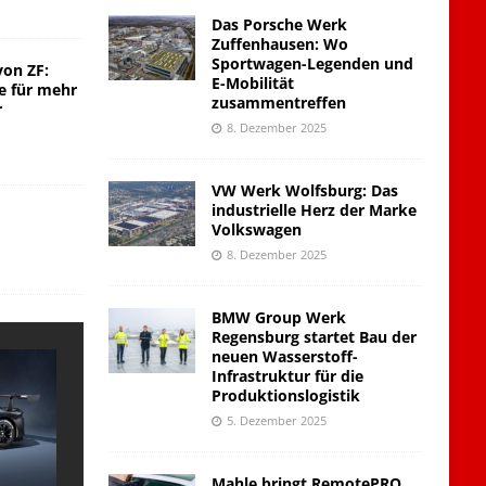
Das Porsche Werk
Zuffenhausen: Wo
Sportwagen-Legenden und
von ZF:
E-Mobilität
e für mehr
zusammentreffen
r
8. Dezember 2025
VW Werk Wolfsburg: Das
industrielle Herz der Marke
Volkswagen
8. Dezember 2025
BMW Group Werk
Regensburg startet Bau der
neuen Wasserstoff-
Infrastruktur für die
Produktionslogistik
5. Dezember 2025
Mahle bringt RemotePRO