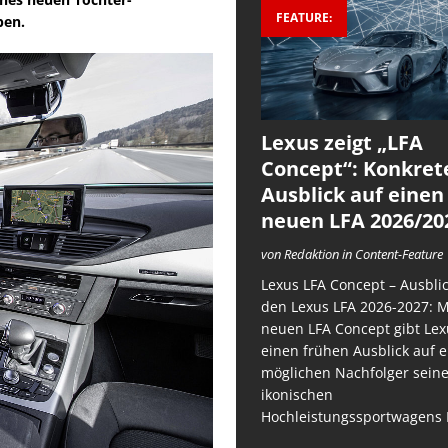
FEATURE:
ben.
Lexus zeigt „LFA
Concept“: Konkret
Ausblick auf einen
neuen LFA 2026/20
von Redaktion in Content-Feature
Lexus LFA Concept – Ausblic
den Lexus LFA 2026-2027: 
neuen LFA Concept gibt Lex
einen frühen Ausblick auf 
möglichen Nachfolger sein
ikonischen
Hochleistungssportwagens 