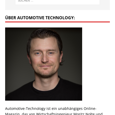
ÜBER AUTOMOTIVE TECHNOLOGY:
Automotive-Technology ist ein unabhängiges Online-
Magazin, das von Wirtschaftsingenieur Moritz Nolte und