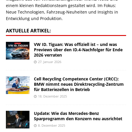
einem kleinen Redaktionsteam gestaltet wird. Im Fokus:
Neue Technologien, Fahrzeug-Neuheiten und Insights in
Entwicklung und Produktion.
AKTUELLE ARTIKEL:
VW ID. Tiguan: Was offiziell ist – und was
Previews über den ID.4-Nachfolger für Ende
2026 verraten
27. Januar 2026
Cell Recycling Competence Center (CRCC):
BMW nimmt neues Direktrecycling-Zentrum
für Batteriezellen in Betrieb
18. Dezember 2025
Update: Wie das Mercedes-Benz
Sparprogramm den Konzern neu ausrichtet
8. Dezember 2025