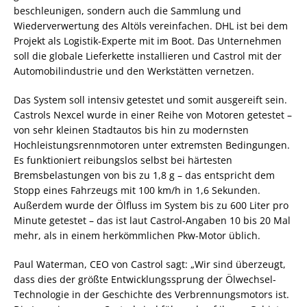
beschleunigen, sondern auch die Sammlung und
Wiederverwertung des Altöls vereinfachen. DHL ist bei dem
Projekt als Logistik-Experte mit im Boot. Das Unternehmen
soll die globale Lieferkette installieren und Castrol mit der
Automobilindustrie und den Werkstätten vernetzen.
Das System soll intensiv getestet und somit ausgereift sein.
Castrols Nexcel wurde in einer Reihe von Motoren getestet –
von sehr kleinen Stadtautos bis hin zu modernsten
Hochleistungsrennmotoren unter extremsten Bedingungen.
Es funktioniert reibungslos selbst bei härtesten
Bremsbelastungen von bis zu 1,8 g – das entspricht dem
Stopp eines Fahrzeugs mit 100 km/h in 1,6 Sekunden.
Außerdem wurde der Ölfluss im System bis zu 600 Liter pro
Minute getestet – das ist laut Castrol-Angaben 10 bis 20 Mal
mehr, als in einem herkömmlichen Pkw-Motor üblich.
Paul Waterman, CEO von Castrol sagt: „Wir sind überzeugt,
dass dies der größte Entwicklungssprung der Ölwechsel-
Technologie in der Geschichte des Verbrennungsmotors ist.