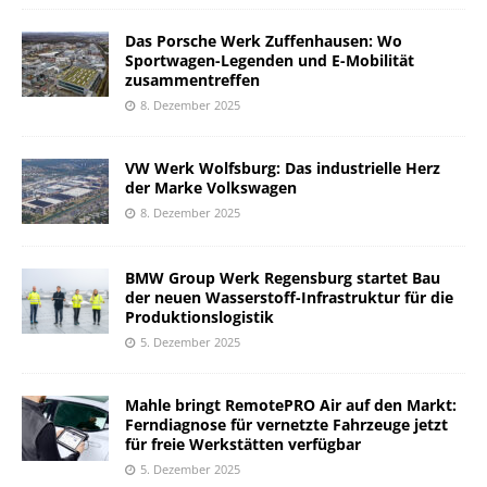
Das Porsche Werk Zuffenhausen: Wo
Sportwagen-Legenden und E-Mobilität
zusammentreffen
8. Dezember 2025
VW Werk Wolfsburg: Das industrielle Herz
der Marke Volkswagen
8. Dezember 2025
BMW Group Werk Regensburg startet Bau
der neuen Wasserstoff-Infrastruktur für die
Produktionslogistik
5. Dezember 2025
Mahle bringt RemotePRO Air auf den Markt:
Ferndiagnose für vernetzte Fahrzeuge jetzt
für freie Werkstätten verfügbar
5. Dezember 2025