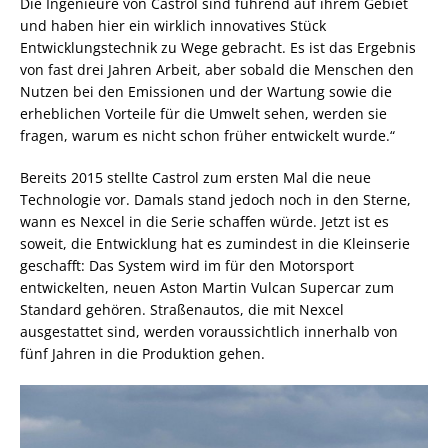
Die Ingenieure von Castrol sind führend auf ihrem Gebiet
und haben hier ein wirklich innovatives Stück
Entwicklungstechnik zu Wege gebracht. Es ist das Ergebnis
von fast drei Jahren Arbeit, aber sobald die Menschen den
Nutzen bei den Emissionen und der Wartung sowie die
erheblichen Vorteile für die Umwelt sehen, werden sie
fragen, warum es nicht schon früher entwickelt wurde.“
Bereits 2015 stellte Castrol zum ersten Mal die neue
Technologie vor. Damals stand jedoch noch in den Sterne,
wann es Nexcel in die Serie schaffen würde. Jetzt ist es
soweit, die Entwicklung hat es zumindest in die Kleinserie
geschafft: Das System wird im für den Motorsport
entwickelten, neuen Aston Martin Vulcan Supercar zum
Standard gehören. Straßenautos, die mit Nexcel
ausgestattet sind, werden voraussichtlich innerhalb von
fünf Jahren in die Produktion gehen.