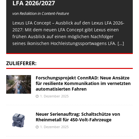
LFA 2026/2027
von Redaktion in Content-Feature
Lexus LFA Concept – Ausblick auf den Lexus LFA 2026-
2027: Mit dem neuen LFA Concept gibt Lexus einen
frühen Ausblick auf einen möglichen Nachfolger
seines ikonischen Hochleistungssportwagens LFA.
[…]
ZULIEFERER:
Forschungsprojekt ConnRAD: Neue Ansätze
für resiliente Kommunikation im vernetzten
automatisierten Fahren
1. Dezember 2025
Neuer Serienauftrag: Schaltschütze von
Rheinmetall für 450-Volt-Fahrzeuge
1. Dezember 2025