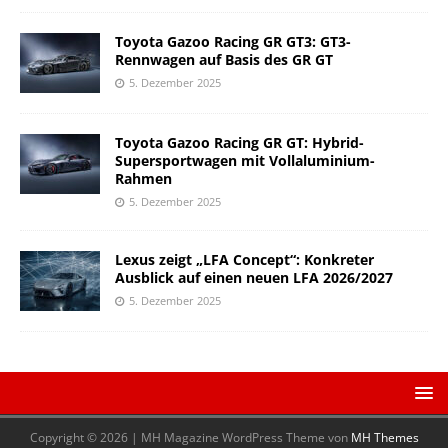
Toyota Gazoo Racing GR GT3: GT3-
Rennwagen auf Basis des GR GT
5. Dezember 2025
Toyota Gazoo Racing GR GT: Hybrid-
Supersportwagen mit Vollaluminium-
Rahmen
5. Dezember 2025
Lexus zeigt „LFA Concept“: Konkreter
Ausblick auf einen neuen LFA 2026/2027
5. Dezember 2025
Copyright © 2026 | MH Magazine WordPress Theme von
MH Themes