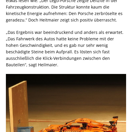
etwas lesen wie: „Der Lego-Porsche zeigte Defizite in der
Fahrzeugkonstruktion. Die Struktur konnte kaum die
kinetische Energie aufnehmen: Den Porsche zerbröselte es
geradezu.“ Doch Heitmaier zeigt sich positiv überrascht.
„Das Ergebnis war beeindruckend und anders als erwartet.
„Das Fahrwerk des Autos hatte keine Probleme mit der
hohen Geschwindigkeit, und es gab nur sehr wenig
beschädigte Steine beim Aufprall. Es lösten sich fast
ausschließlich die Klick-Verbindungen zwischen den
Bauteilen“, sagt Heilmaier.