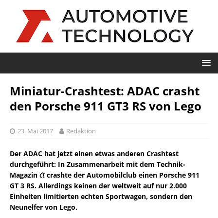
Miniatur-Crashtest: ADAC crasht
den Porsche 911 GT3 RS von Lego
23. Mai 2017
Redaktion
Der ADAC hat jetzt einen etwas anderen Crashtest
durchgeführt: In Zusammenarbeit mit dem Technik-
Magazin
c´t
crashte der Automobilclub einen Porsche 911
GT 3 RS. Allerdings keinen der weltweit auf nur 2.000
Einheiten limitierten echten Sportwagen, sondern den
Neunelfer von Lego.