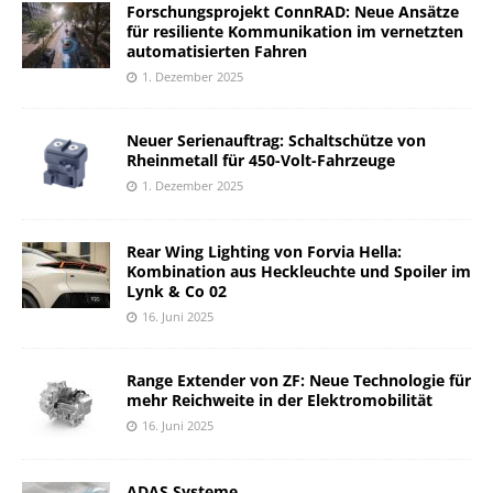
Forschungsprojekt ConnRAD: Neue Ansätze
für resiliente Kommunikation im vernetzten
automatisierten Fahren
1. Dezember 2025
Neuer Serienauftrag: Schaltschütze von
Rheinmetall für 450-Volt-Fahrzeuge
1. Dezember 2025
Rear Wing Lighting von Forvia Hella:
Kombination aus Heckleuchte und Spoiler im
Lynk & Co 02
16. Juni 2025
Range Extender von ZF: Neue Technologie für
mehr Reichweite in der Elektromobilität
16. Juni 2025
ADAS Systeme