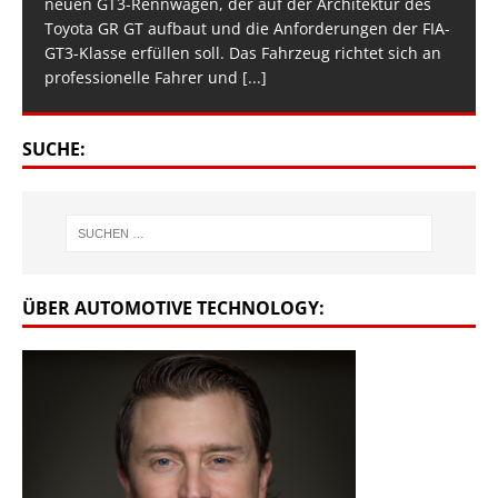
neuen GT3-Rennwagen, der auf der Architektur des
Toyota GR GT aufbaut und die Anforderungen der FIA-
GT3-Klasse erfüllen soll. Das Fahrzeug richtet sich an
professionelle Fahrer und
[...]
SUCHE:
ÜBER AUTOMOTIVE TECHNOLOGY: