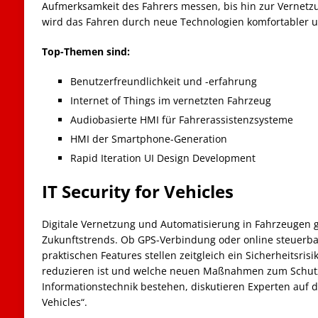
Aufmerksamkeit des Fahrers messen, bis hin zur Vernetz
wird das Fahren durch neue Technologien komfortabler un
Top-Themen sind:
Benutzerfreundlichkeit und -erfahrung
Internet of Things im vernetzten Fahrzeug
Audiobasierte HMI für Fahrerassistenzsysteme
HMI der Smartphone-Generation
Rapid Iteration UI Design Development
IT Security for Vehicles
Digitale Vernetzung und Automatisierung in Fahrzeugen 
Zukunftstrends. Ob GPS-Verbindung oder online steuerbar
praktischen Features stellen zeitgleich ein Sicherheitsrisi
reduzieren ist und welche neuen Maßnahmen zum Schut
Informationstechnik bestehen, diskutieren Experten auf de
Vehicles“.