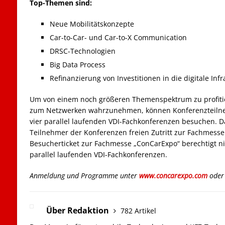
Top-Themen sind:
Neue Mobilitätskonzepte
Car-to-Car- und Car-to-X Communication
DRSC-Technologien
Big Data Process
Refinanzierung von Investitionen in die digitale Infr
Um von einem noch größeren Themenspektrum zu profiti
zum Netzwerken wahrzunehmen, können Konferenzteilneh
vier parallel laufenden VDI-Fachkonferenzen besuchen. D
Teilnehmer der Konferenzen freien Zutritt zur Fachmesse
Besucherticket zur Fachmesse „ConCarExpo“ berechtigt n
parallel laufenden VDI-Fachkonferenzen.
Anmeldung und Programme unter
www.concarexpo.com
oder
Über Redaktion
782 Artikel