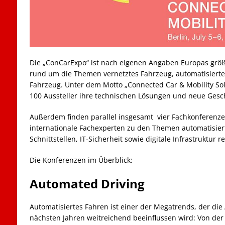
Die „ConCarExpo“ ist nach eigenen Angaben Europas größ
rund um die Themen vernetztes Fahrzeug, automatisierte
Fahrzeug. Unter dem Motto „Connected Car & Mobility Sol
100 Aussteller ihre technischen Lösungen und neue Gesc
Außerdem finden parallel insgesamt vier Fachkonferenzen
internationale Fachexperten zu den Themen automatisie
Schnittstellen, IT-Sicherheit sowie digitale Infrastruktur r
Die Konferenzen im Überblick:
Automated Driving
Automatisiertes Fahren ist einer der Megatrends, der die
nächsten Jahren weitreichend beeinflussen wird: Von de