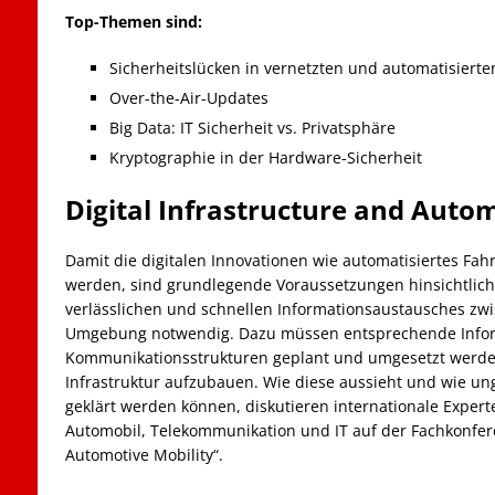
Top-Themen sind:
Sicherheitslücken in vernetzten und automatisiert
Over-the-Air-Updates
Big Data: IT Sicherheit vs. Privatsphäre
Kryptographie in der Hardware-Sicherheit
Digital Infrastructure and Autom
Damit die digitalen Innovationen wie automatisiertes Fah
werden, sind grundlegende Voraussetzungen hinsichtlich 
verlässlichen und schnellen Informationsaustausches zw
Umgebung notwendig. Dazu müssen entsprechende Infor
Kommunikationsstrukturen geplant und umgesetzt werden
Infrastruktur aufzubauen. Wie diese aussieht und wie un
geklärt werden können, diskutieren internationale Exper
Automobil, Telekommunikation und IT auf der Fachkonfere
Automotive Mobility“.