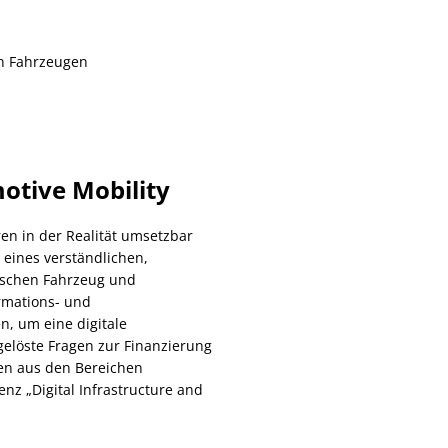
en Fahrzeugen
otive Mobility
ren in der Realität umsetzbar
eines verständlichen,
ischen Fahrzeug und
mations- und
, um eine digitale
gelöste Fragen zur Finanzierung
ten aus den Bereichen
nz „Digital Infrastructure and