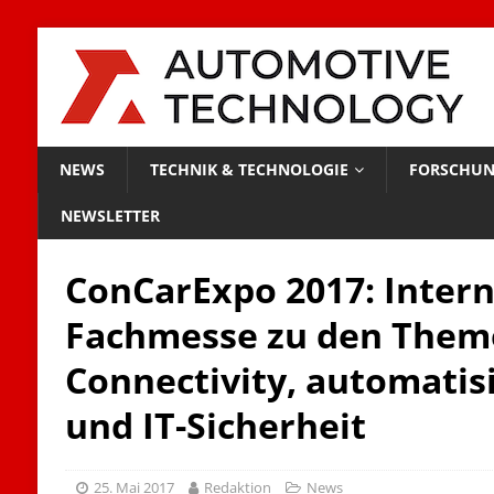
NEWS
TECHNIK & TECHNOLOGIE
FORSCHUN
NEWSLETTER
ConCarExpo 2017: Intern
Fachmesse zu den Them
Connectivity, automatis
und IT-Sicherheit
25. Mai 2017
Redaktion
News