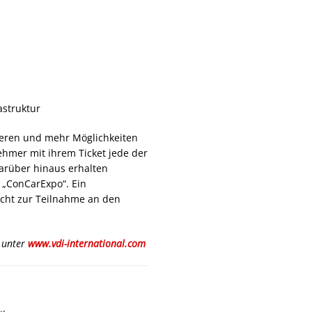
astruktur
eren und mehr Möglichkeiten
mer mit ihrem Ticket jede der
arüber hinaus erhalten
 „ConCarExpo“. Ein
icht zur Teilnahme an den
 unter
www.vdi-international.com