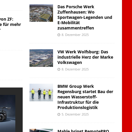
Das Porsche Werk
Zuffenhausen: Wo
Sportwagen-Legenden und
von ZF:
E-Mobilität
e für mehr
zusammentreffen
r
8. Dezember 2025
VW Werk Wolfsburg: Das
industrielle Herz der Marke
Volkswagen
8. Dezember 2025
BMW Group Werk
Regensburg startet Bau der
neuen Wasserstoff-
Infrastruktur für die
Produktionslogistik
5. Dezember 2025
Mahle bringt RemotePRO